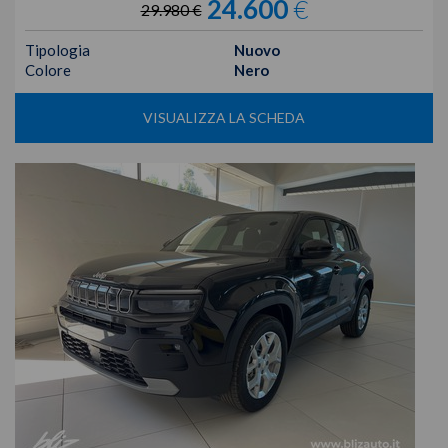
24.600
€
29.980 €
Tipologia
Nuovo
Colore
Nero
VISUALIZZA LA SCHEDA