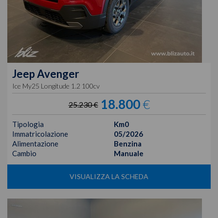
Jeep
Avenger
Ice My25 Longitude 1.2 100cv
18.800
€
25.230 €
Tipologia
Km0
Immatricolazione
05/2026
Alimentazione
Benzina
Cambio
Manuale
VISUALIZZA LA SCHEDA