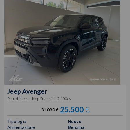
Jeep
Avenger
Petrol Nuova Jeep Summit 1.2 100cv
25.500
€
31.080 €
Tipologia
Nuovo
Alimentazione
Benzina