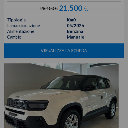
21.500
€
28.100 €
Tipologia
Km0
Immatricolazione
05/2026
Alimentazione
Benzina
Cambio
Manuale
VISUALIZZA LA SCHEDA