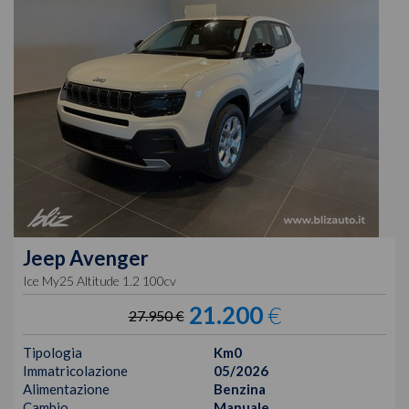
Jeep
Avenger
Ice My25 Altitude 1.2 100cv
21.200
€
27.950 €
Tipologia
Km0
Immatricolazione
05/2026
Alimentazione
Benzina
Cambio
Manuale