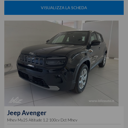
VISUALIZZA LA SCHEDA
Jeep
Avenger
Mhev My25 Altitude 1.2 100cv Dct Mhev