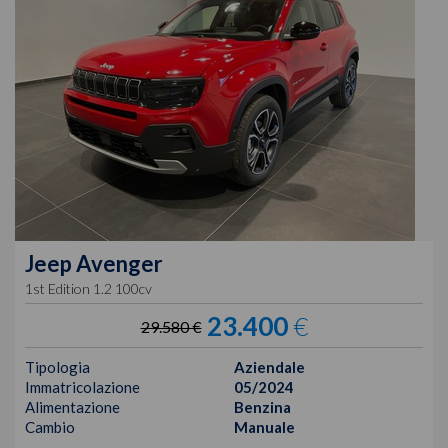
Jeep
Avenger
1st Edition 1.2 100cv
23.400
€
29.580 €
Tipologia
Aziendale
Immatricolazione
05/2024
Alimentazione
Benzina
Cambio
Manuale