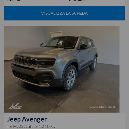
VISUALIZZA LA SCHEDA
Jeep
Avenger
Ice My25 Altitude 1.2 100cv