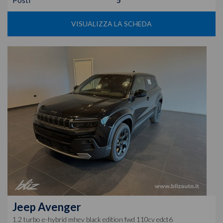
Posti
5
VISUALIZZA LA SCHEDA
Jeep
Avenger
1.2 turbo e-hybrid mhev black edition fwd 110cv edct6