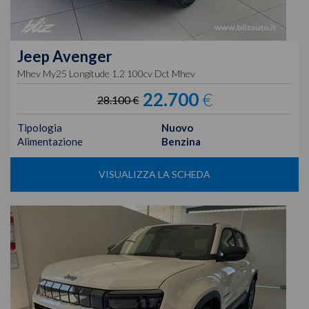
Jeep
Avenger
Mhev My25 Longitude 1.2 100cv Dct Mhev
22.700
€
28.100 €
Tipologia
Nuovo
Alimentazione
Benzina
VISUALIZZA LA SCHEDA