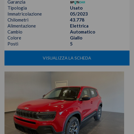
Garanzia
Tipologia
Usato
Immatricolazione
05/2023
Chilometri
43.778
Alimentazione
Elettrica
Cambio
Automatico
Colore
Giallo
Posti
5
VISUALIZZA LA SCHEDA