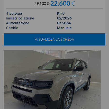
22.600
€
29.130 €
Tipologia
Km0
Immatricolazione
02/2026
Alimentazione
Benzina
Cambio
Manuale
VISUALIZZA LA SCHEDA