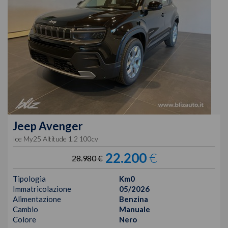
Jeep
Avenger
Ice My25 Altitude 1.2 100cv
22.200
€
28.980 €
Tipologia
Km0
Immatricolazione
05/2026
Alimentazione
Benzina
Cambio
Manuale
Colore
Nero