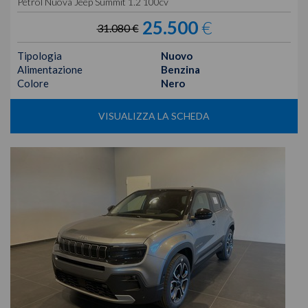
Petrol Nuova Jeep Summit 1.2 100cv
25.500
€
31.080 €
Tipologia
Nuovo
Alimentazione
Benzina
Colore
Nero
VISUALIZZA LA SCHEDA