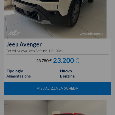
Jeep
Avenger
Petrol Nuova Jeep Altitude 1.2 100cv
23.200
€
28.780 €
Tipologia
Nuovo
Alimentazione
Benzina
VISUALIZZA LA SCHEDA