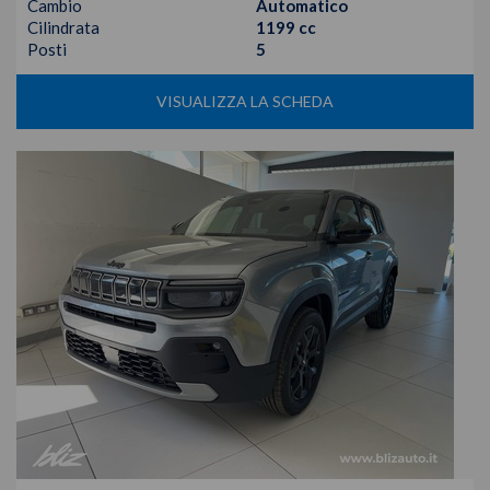
Cambio
Automatico
Cilindrata
1199 cc
Posti
5
VISUALIZZA LA SCHEDA