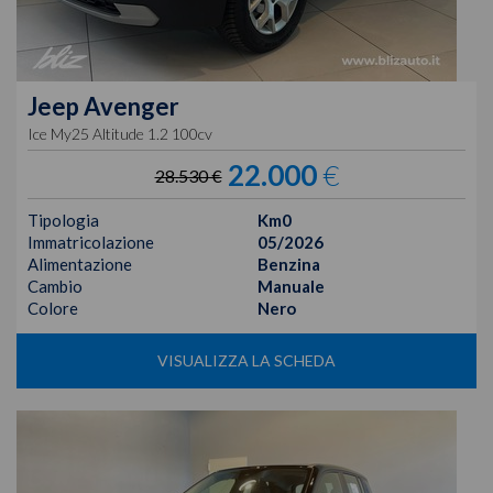
Jeep
Avenger
Ice My25 Altitude 1.2 100cv
22.000
€
28.530 €
Tipologia
Km0
Immatricolazione
05/2026
Alimentazione
Benzina
Cambio
Manuale
Colore
Nero
VISUALIZZA LA SCHEDA