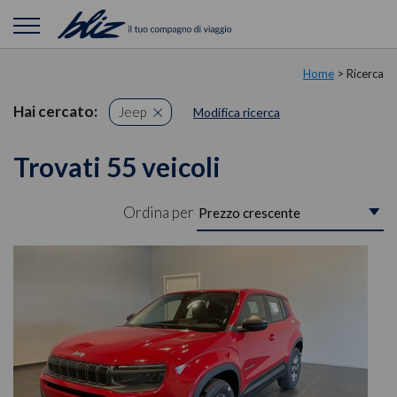
Home
> Ricerca
Hai cercato:
Jeep
Modifica ricerca
Trovati 55 veicoli
Ordina per