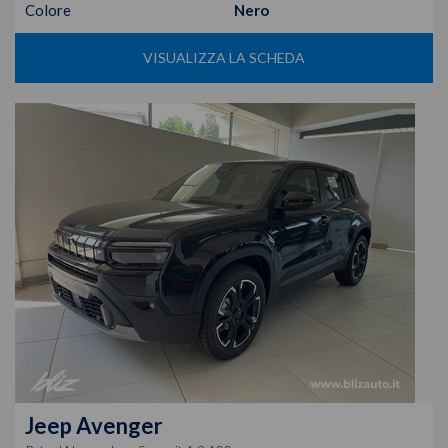
Colore
Nero
VISUALIZZA LA SCHEDA
Jeep
Avenger