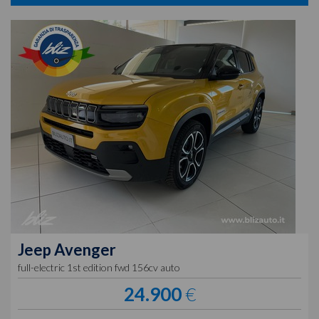
Jeep
Avenger
full-electric 1st edition fwd 156cv auto
24.900
€