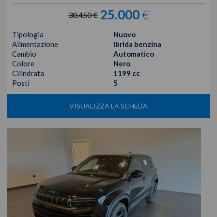
25.000
€
30.450 €
Tipologia
Nuovo
Alimentazione
Ibrida benzina
Cambio
Automatico
Colore
Nero
Cilindrata
1199 cc
Posti
5
VISUALIZZA LA SCHEDA