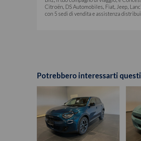
Citroën, DS Automobiles, Fiat, Jeep, Lanci
con 5 sedi di vendita e assistenza distribu
Potrebbero interessarti questi