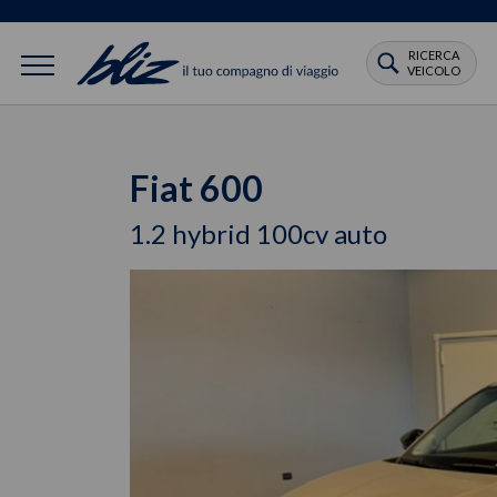
RICERCA
VEICOLO
Fiat 600
1.2 hybrid 100cv auto