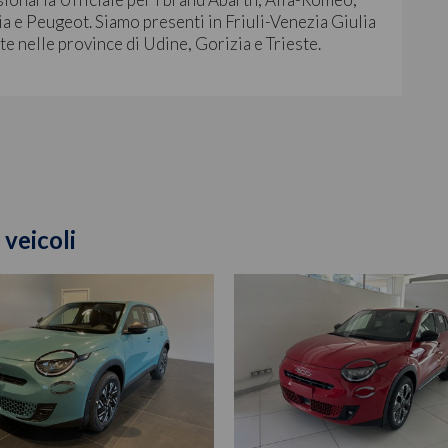
a e Peugeot. Siamo presenti in Friuli-Venezia Giulia
ite nelle province di Udine, Gorizia e Trieste.
 veicoli