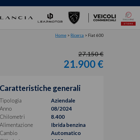
Home
>
Ricerca
>
Fiat 600
27.150 €
21.900 €
Caratteristiche generali
Tipologia
Aziendale
Anno
08/2024
Chilometri
8.400
Alimentazione
Ibrida benzina
Cambio
Automatico