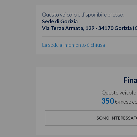
Questo veicolo è disponibile presso:
Sede di Gorizia
Via Terza Armata, 129 - 34170 Gorizia (
La sede al momento è chiusa
Fin
Questo veicolo è
350
€/mese co
SONO INTERESSAT