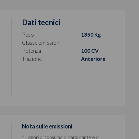
Dati tecnici
Peso
1350 Kg
Classe emissioni
Potenza
100 CV
Trazione
Anteriore
Nota sulle emissioni
* I valori di consumo di carburante e di