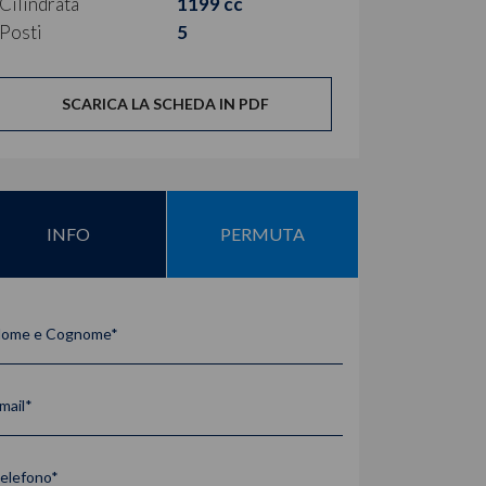
Cilindrata
1199 cc
Posti
5
SCARICA LA SCHEDA IN PDF
INFO
PERMUTA
ome e Cognome*
mail*
elefono*