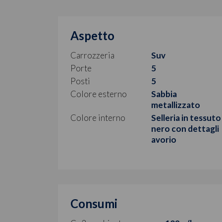
Aspetto
Carrozzeria
Suv
Porte
5
Posti
5
Colore esterno
Sabbia
metallizzato
Colore interno
Selleria in tessuto
nero con dettagli
avorio
Consumi