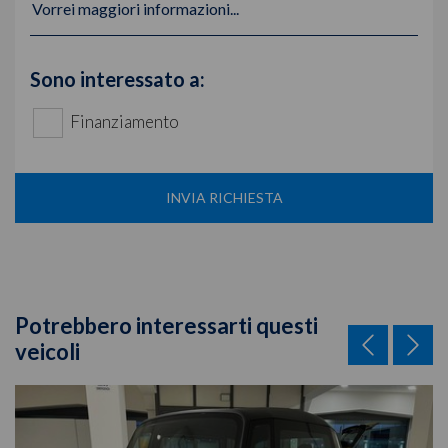
Vorrei maggiori informazioni...
Sono interessato a:
Finanziamento
INVIA RICHIESTA
Potrebbero interessarti questi
veicoli