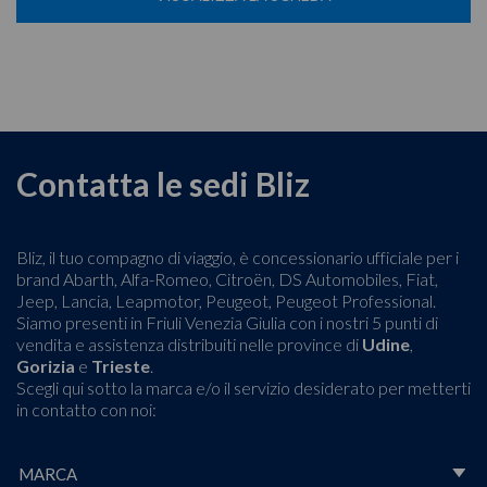
Contatta le sedi Bliz
Bliz, il tuo compagno di viaggio, è concessionario ufficiale per i
brand Abarth, Alfa-Romeo, Citroën, DS Automobiles, Fiat,
Jeep, Lancia, Leapmotor, Peugeot, Peugeot Professional.
Siamo presenti in Friuli Venezia Giulia con i nostri 5 punti di
vendita e assistenza distribuiti nelle province di
Udine
,
Gorizia
e
Trieste
.
Scegli qui sotto la marca e/o il servizio desiderato per metterti
in contatto con noi: