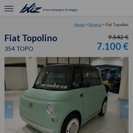
Home
>
Ricerca
>
Fiat Topolino
Fiat Topolino
9.542 €
7.100 €
354 TOPO