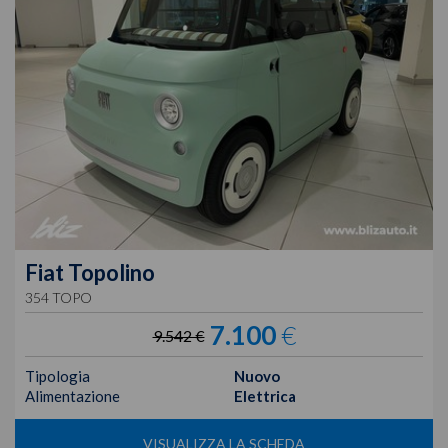
Fiat
Topolino
354 TOPO
7.100
€
9.542 €
Tipologia
Nuovo
Alimentazione
Elettrica
VISUALIZZA LA SCHEDA