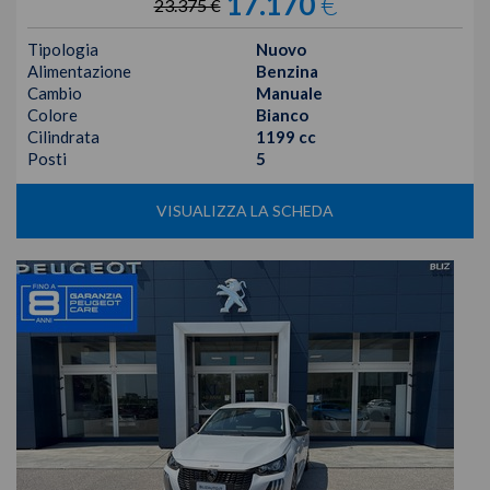
17.170
€
23.375 €
Tipologia
Nuovo
Alimentazione
Benzina
Cambio
Manuale
Colore
Bianco
Cilindrata
1199 cc
Posti
5
VISUALIZZA LA SCHEDA