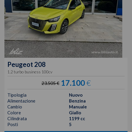
Peugeot
208
1.2 turbo business 100cv
17.100
€
23.505 €
Tipologia
Nuovo
Alimentazione
Benzina
Cambio
Manuale
Colore
Giallo
Cilindrata
1199 cc
Posti
5