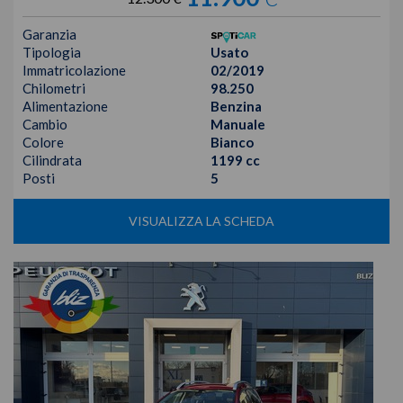
Garanzia
Tipologia
Usato
Immatricolazione
02/2019
Chilometri
98.250
Alimentazione
Benzina
Cambio
Manuale
Colore
Bianco
Cilindrata
1199 cc
Posti
5
VISUALIZZA LA SCHEDA