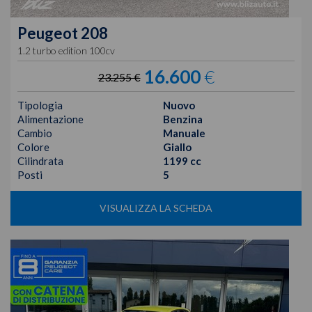
Peugeot
208
1.2 turbo edition 100cv
16.600
€
23.255 €
Tipologia
Nuovo
Alimentazione
Benzina
Cambio
Manuale
Colore
Giallo
Cilindrata
1199 cc
Posti
5
VISUALIZZA LA SCHEDA