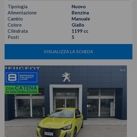
Tipologia
Nuovo
Alimentazione
Benzina
Cambio
Manuale
Colore
Giallo
Cilindrata
1199 cc
Posti
5
VISUALIZZA LA SCHEDA