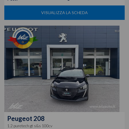
VISUALIZZA LA SCHEDA
Peugeot
208
1.2 puretech gt s&s 100cv