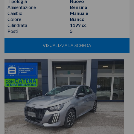
Tipologia
Nuovo
Alimentazione
Benzina
Cambio
Manuale
Colore
Bianco
Cilindrata
1199 cc
Posti
5
VISUALIZZA LA SCHEDA