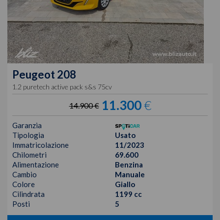
Peugeot
208
1.2 puretech active pack s&s 75cv
11.300
€
14.900 €
Garanzia
Tipologia
Usato
Immatricolazione
11/2023
Chilometri
69.600
Alimentazione
Benzina
Cambio
Manuale
Colore
Giallo
Cilindrata
1199 cc
Posti
5