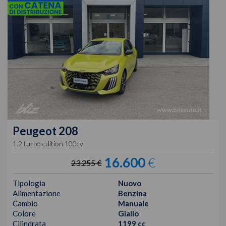
Peugeot
208
1.2 turbo edition 100cv
16.600
€
23.255 €
Tipologia
Nuovo
Alimentazione
Benzina
Cambio
Manuale
Colore
Giallo
Cilindrata
1199 cc