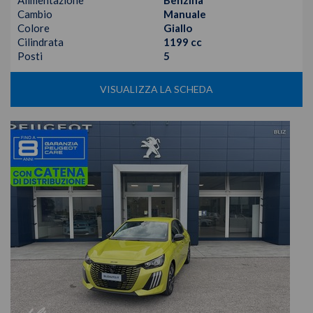
Alimentazione
Benzina
Cambio
Manuale
Colore
Giallo
Cilindrata
1199 cc
Posti
5
VISUALIZZA LA SCHEDA