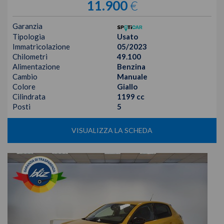
11.900
€
Garanzia
Tipologia
Usato
Immatricolazione
05/2023
Chilometri
49.100
Alimentazione
Benzina
Cambio
Manuale
Colore
Giallo
Cilindrata
1199 cc
Posti
5
VISUALIZZA LA SCHEDA