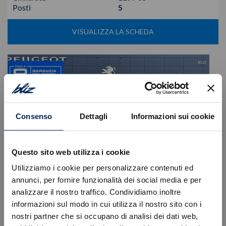
Posti
5
VISUALIZZA LA SCHEDA
Consenso
Dettagli
Informazioni sui cookie
Questo sito web utilizza i cookie
Utilizziamo i cookie per personalizzare contenuti ed
annunci, per fornire funzionalità dei social media e per
analizzare il nostro traffico. Condividiamo inoltre
informazioni sul modo in cui utilizza il nostro sito con i
Peugeot
208
nostri partner che si occupano di analisi dei dati web,