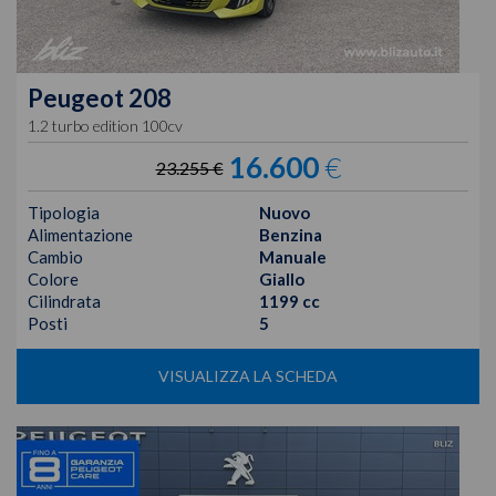
Peugeot
208
1.2 turbo edition 100cv
16.600
€
23.255 €
Tipologia
Nuovo
Alimentazione
Benzina
Cambio
Manuale
Colore
Giallo
Cilindrata
1199 cc
Posti
5
VISUALIZZA LA SCHEDA