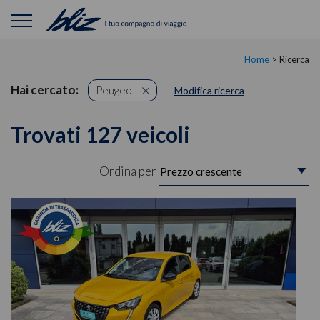
Home
> Ricerca
Hai cercato:
Peugeot
Modifica ricerca
Trovati 127 veicoli
Ordina per