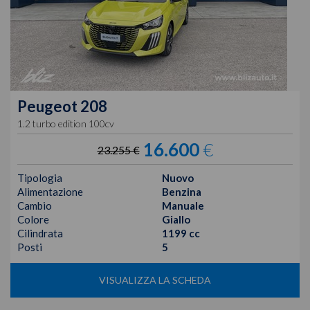
Peugeot
208
1.2 turbo edition 100cv
16.600
€
23.255 €
Tipologia
Nuovo
Alimentazione
Benzina
Cambio
Manuale
Colore
Giallo
Cilindrata
1199 cc
Posti
5
VISUALIZZA LA SCHEDA