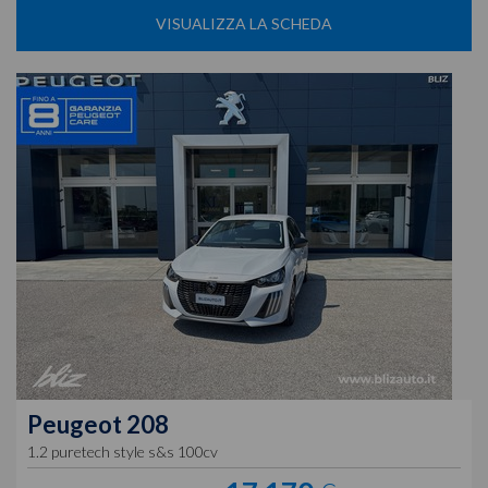
VISUALIZZA LA SCHEDA
Peugeot
208
1.2 puretech style s&s 100cv