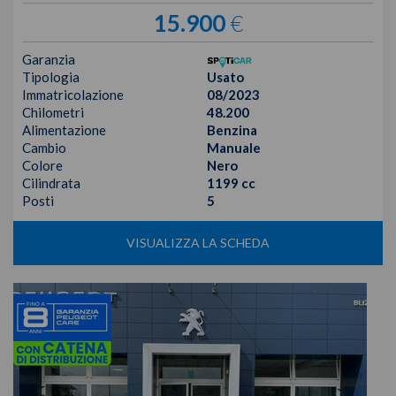
15.900
€
Garanzia
Tipologia
Usato
Immatricolazione
08/2023
Chilometri
48.200
Alimentazione
Benzina
Cambio
Manuale
Colore
Nero
Cilindrata
1199 cc
Posti
5
VISUALIZZA LA SCHEDA