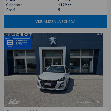
Cilindrata
1199 cc
Posti
5
VISUALIZZA LA SCHEDA