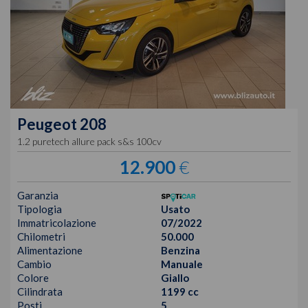
Peugeot
208
1.2 puretech allure pack s&s 100cv
12.900
€
Garanzia
Tipologia
Usato
Immatricolazione
07/2022
Chilometri
50.000
Alimentazione
Benzina
Cambio
Manuale
Colore
Giallo
Cilindrata
1199 cc
Posti
5