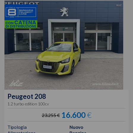
Peugeot
208
1.2 turbo edition 100cv
16.600
€
23.255 €
Tipologia
Nuovo