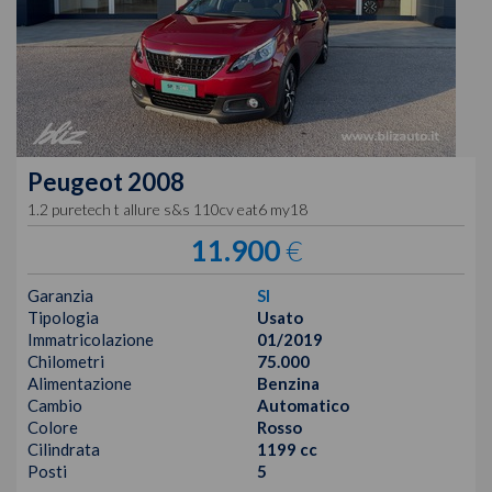
Peugeot
2008
1.2 puretech t allure s&s 110cv eat6 my18
11.900
€
Garanzia
SI
Tipologia
Usato
Immatricolazione
01/2019
Chilometri
75.000
Alimentazione
Benzina
Cambio
Automatico
Colore
Rosso
Cilindrata
1199 cc
Posti
5