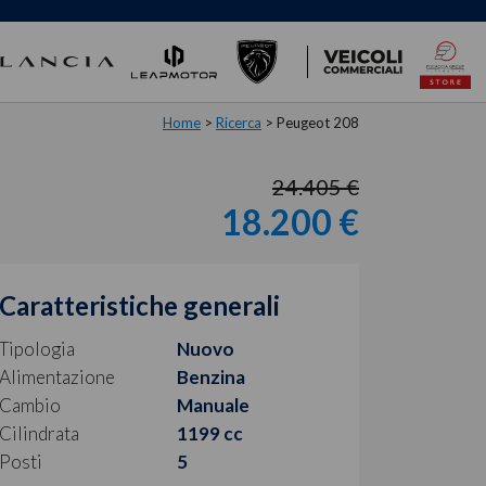
Home
>
Ricerca
>
Peugeot 208
24.405 €
18.200 €
Caratteristiche generali
Tipologia
Nuovo
Alimentazione
Benzina
Cambio
Manuale
Cilindrata
1199 cc
Posti
5