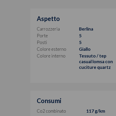
Aspetto
Carrozzeria
Berlina
Porte
5
Posti
5
Colore esterno
Giallo
Colore interno
Tessuto / tep
casual lomsa con
cuciture quartz
Consumi
Co2 combinato
117 g/km