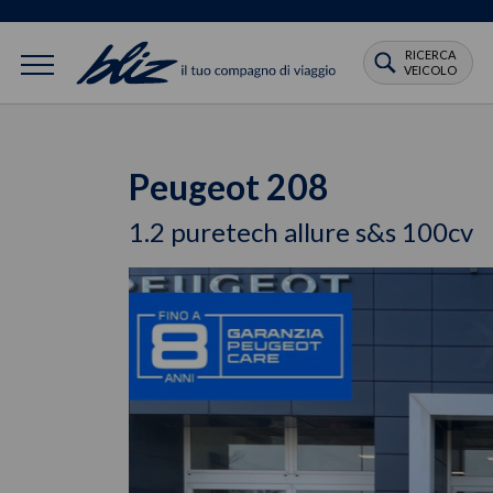
RICERCA
VEICOLO
Peugeot 208
1.2 puretech allure s&s 100cv