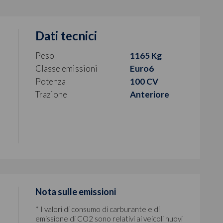
Dati tecnici
Peso
1165 Kg
Classe emissioni
Euro6
Potenza
100 CV
Trazione
Anteriore
Nota sulle emissioni
* I valori di consumo di carburante e di
emissione di CO2 sono relativi ai veicoli nuovi