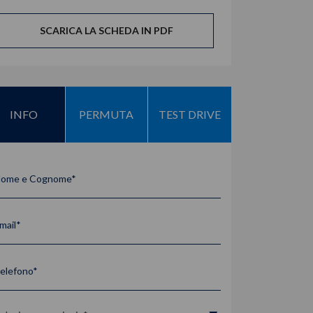
SCARICA LA SCHEDA IN PDF
INFO
PERMUTA
TEST DRIVE
ome e Cognome*
mail*
elefono*