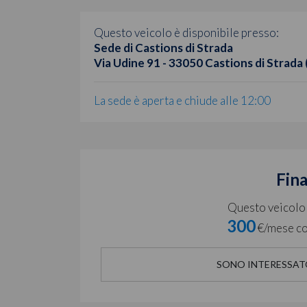
Questo veicolo è disponibile presso:
Sede di Castions di Strada
Via Udine 91 - 33050 Castions di Strada
La sede è aperta e chiude alle 12:00
Fin
Questo veicolo è
300
€/mese co
SONO INTERESSAT