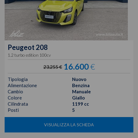
Peugeot
208
1.2 turbo edition 100cv
16.600
€
23.255 €
Tipologia
Nuovo
Alimentazione
Benzina
Cambio
Manuale
Colore
Giallo
Cilindrata
1199 cc
Posti
5
VISUALIZZA LA SCHEDA