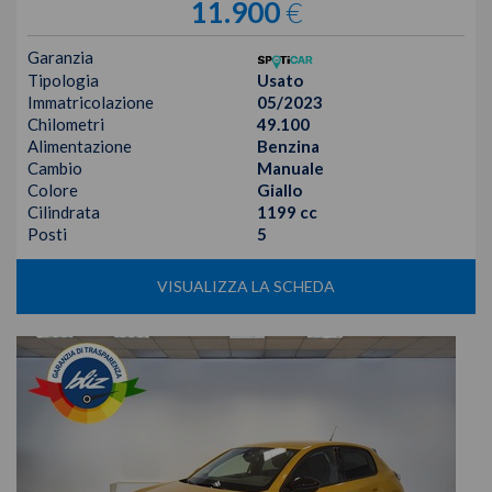
11.900
€
Garanzia
Tipologia
Usato
Immatricolazione
05/2023
Chilometri
49.100
Alimentazione
Benzina
Cambio
Manuale
Colore
Giallo
Cilindrata
1199 cc
Posti
5
VISUALIZZA LA SCHEDA