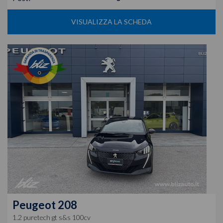
VISUALIZZA LA SCHEDA
Peugeot
208
1.2 puretech gt s&s 100cv