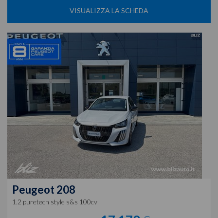
VISUALIZZA LA SCHEDA
Peugeot
208
1.2 puretech style s&s 100cv