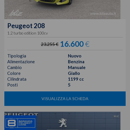
Peugeot
208
1.2 turbo edition 100cv
16.600
€
23.255 €
Tipologia
Nuovo
Alimentazione
Benzina
Cambio
Manuale
Colore
Giallo
Cilindrata
1199 cc
Posti
5
VISUALIZZA LA SCHEDA