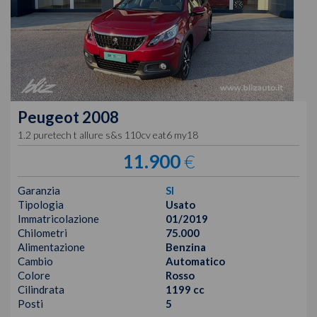
Peugeot
2008
1.2 puretech t allure s&s 110cv eat6 my18
11.900
€
Garanzia
SI
Tipologia
Usato
Immatricolazione
01/2019
Chilometri
75.000
Alimentazione
Benzina
Cambio
Automatico
Colore
Rosso
Cilindrata
1199 cc
Posti
5