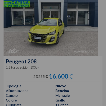
Peugeot
208
1.2 turbo edition 100cv
16.600
€
23.255 €
Tipologia
Nuovo
Alimentazione
Benzina
Cambio
Manuale
Colore
Giallo
Cilindrata
1199 cc