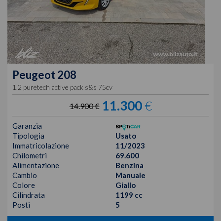
Peugeot
208
1.2 puretech active pack s&s 75cv
11.300
€
14.900 €
Garanzia
Tipologia
Usato
Immatricolazione
11/2023
Chilometri
69.600
Alimentazione
Benzina
Cambio
Manuale
Colore
Giallo
Cilindrata
1199 cc
Posti
5