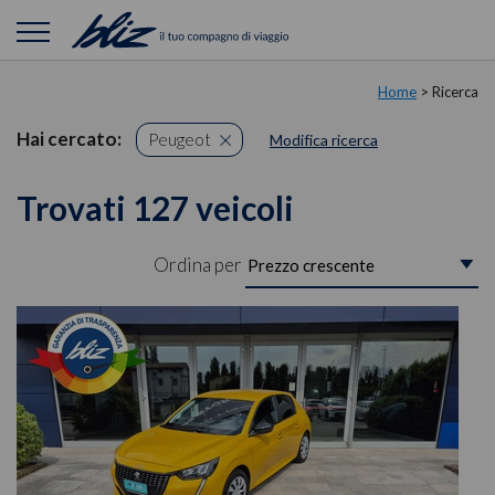
Home
> Ricerca
Hai cercato:
Peugeot
Modifica ricerca
Trovati 127 veicoli
Ordina per