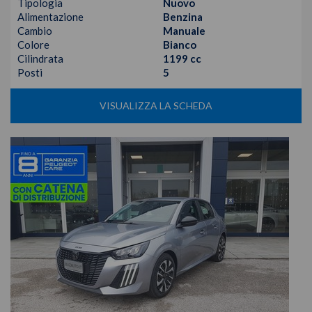
Tipologia
Nuovo
Alimentazione
Benzina
Cambio
Manuale
Colore
Bianco
Cilindrata
1199 cc
Posti
5
VISUALIZZA LA SCHEDA