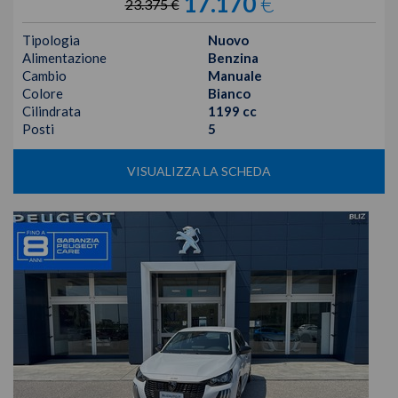
17.170
€
23.375 €
Tipologia
Nuovo
Alimentazione
Benzina
Cambio
Manuale
Colore
Bianco
Cilindrata
1199 cc
Posti
5
VISUALIZZA LA SCHEDA