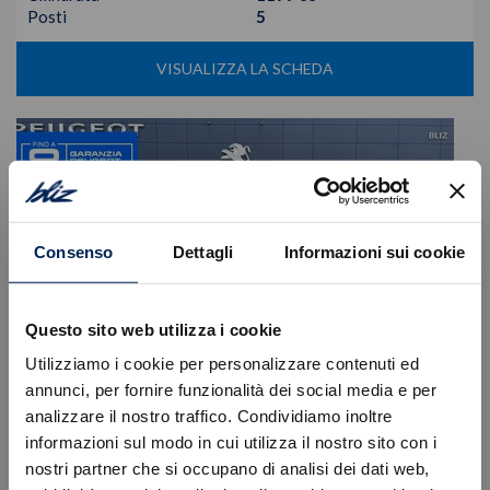
Posti
5
VISUALIZZA LA SCHEDA
Consenso
Dettagli
Informazioni sui cookie
Questo sito web utilizza i cookie
Utilizziamo i cookie per personalizzare contenuti ed
annunci, per fornire funzionalità dei social media e per
analizzare il nostro traffico. Condividiamo inoltre
informazioni sul modo in cui utilizza il nostro sito con i
Peugeot
208
nostri partner che si occupano di analisi dei dati web,