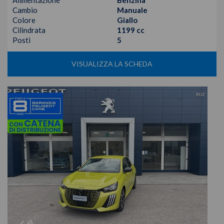
Alimentazione
Benzina
Cambio
Manuale
Colore
Giallo
Cilindrata
1199 cc
Posti
5
VISUALIZZA LA SCHEDA