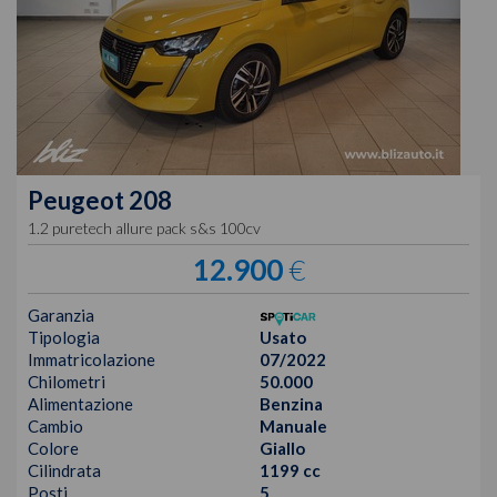
Peugeot
208
1.2 puretech allure pack s&s 100cv
12.900
€
Garanzia
Tipologia
Usato
Immatricolazione
07/2022
Chilometri
50.000
Alimentazione
Benzina
Cambio
Manuale
Colore
Giallo
Cilindrata
1199 cc
Posti
5