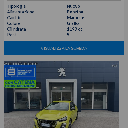
Tipologia
Nuovo
Alimentazione
Benzina
Cambio
Manuale
Colore
Giallo
Cilindrata
1199 cc
Posti
5
VISUALIZZA LA SCHEDA