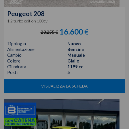
Peugeot
208
1.2 turbo edition 100cv
16.600
€
23.255 €
Tipologia
Nuovo
Alimentazione
Benzina
Cambio
Manuale
Colore
Giallo
Cilindrata
1199 cc
Posti
5
VISUALIZZA LA SCHEDA