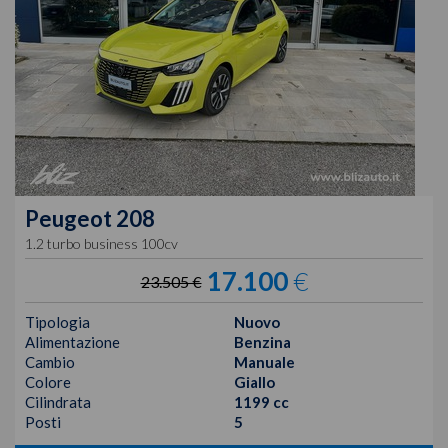
Peugeot
208
1.2 turbo business 100cv
17.100
€
23.505 €
Tipologia
Nuovo
Alimentazione
Benzina
Cambio
Manuale
Colore
Giallo
Cilindrata
1199 cc
Posti
5