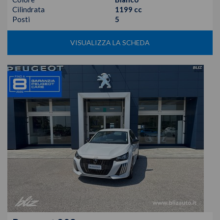
Cilindrata
1199 cc
Posti
5
VISUALIZZA LA SCHEDA