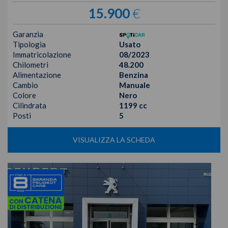
15.900
€
Garanzia
Tipologia
Usato
Immatricolazione
08/2023
Chilometri
48.200
Alimentazione
Benzina
Cambio
Manuale
Colore
Nero
Cilindrata
1199 cc
Posti
5
VISUALIZZA LA SCHEDA