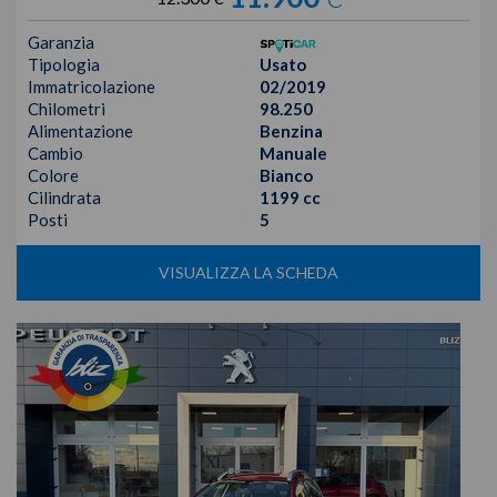
Garanzia
Tipologia
Usato
Immatricolazione
02/2019
Chilometri
98.250
Alimentazione
Benzina
Cambio
Manuale
Colore
Bianco
Cilindrata
1199 cc
Posti
5
VISUALIZZA LA SCHEDA