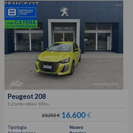
Peugeot
208
1.2 turbo edition 100cv
16.600
€
23.255 €
Tipologia
Nuovo