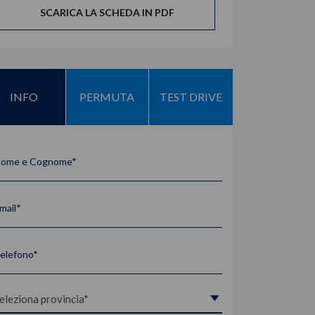
SCARICA LA SCHEDA IN PDF
INFO
PERMUTA
TEST DRIVE
ome e Cognome*
mail*
elefono*