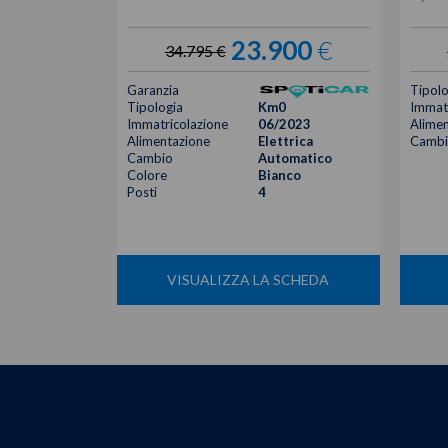
23.900
€
34.795 €
Garanzia
Tipolo
Tipologia
Km0
Immatr
Immatricolazione
06/2023
Alimen
Alimentazione
Elettrica
Cambi
Cambio
Automatico
Colore
Bianco
Posti
4
VISUALIZZA LA SCHEDA