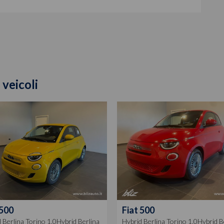
 veicoli
500
Fiat
500
 Berlina Torino 1.0Hybrid Berlina
Hybrid Berlina Torino 1.0Hybrid B