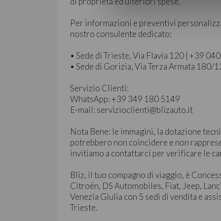
di proprietà ed ulteriori spese.
Per informazioni e preventivi personalizz
nostro consulente dedicato:
• Sede di Trieste, Via Flavia 120 | +39 0
• Sede di Gorizia, Via Terza Armata 180/
Servizio Clienti:
WhatsApp: +39 349 180 5149
E-mail: servizioclienti@blizauto.it
Nota Bene: le immagini, la dotazione tecni
potrebbero non coincidere e non rapprese
invitiamo a contattarci per verificare le ca
Bliz, il tuo compagno di viaggio, è Conces
Citroën, DS Automobiles, Fiat, Jeep, Lanc
Venezia Giulia con 5 sedi di vendita e assi
Trieste.