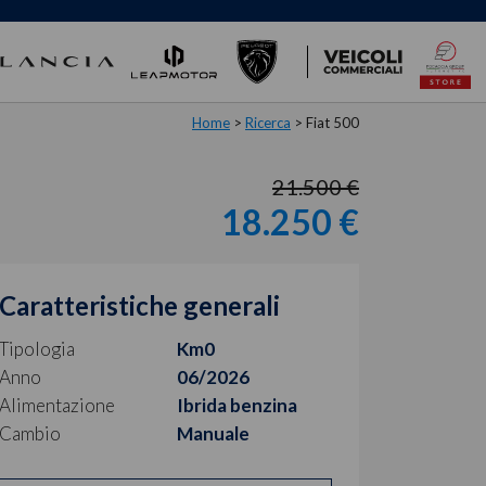
Home
>
Ricerca
>
Fiat 500
21.500 €
18.250 €
Caratteristiche generali
Tipologia
Km0
Anno
06/2026
Alimentazione
Ibrida benzina
Cambio
Manuale