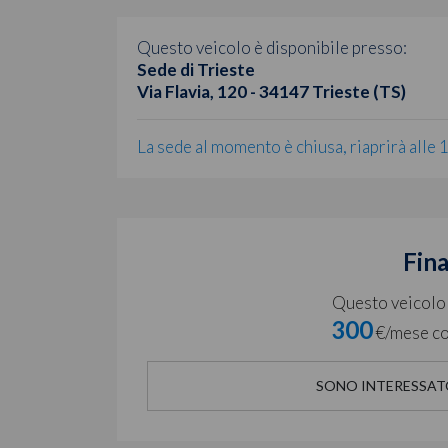
Questo veicolo è disponibile presso:
Sede di Trieste
Via Flavia, 120 - 34147 Trieste (TS)
La sede al momento è chiusa, riaprirà alle 
Fin
Questo veicolo è
300
€/mese co
SONO INTERESSAT