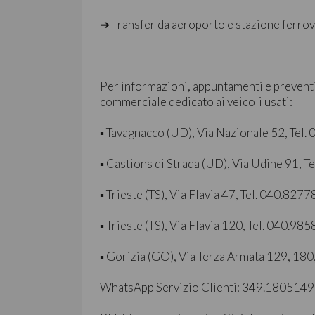
➔ Transfer da aeroporto e stazione ferrov
Per informazioni, appuntamenti e preventi
commerciale dedicato ai veicoli usati:
▪ Tavagnacco (UD), Via Nazionale 52, Tel
▪ Castions di Strada (UD), Via Udine 91, 
▪ Trieste (TS), Via Flavia 47, Tel. 040.827
▪ Trieste (TS), Via Flavia 120, Tel. 040.98
▪ Gorizia (GO), Via Terza Armata 129, 180
WhatsApp Servizio Clienti: 349.1805149