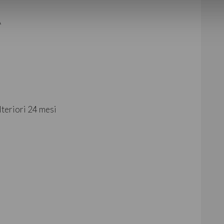
A
lteriori 24 mesi