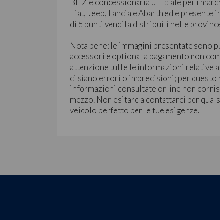
BLIZ è concessionaria ufficiale per i mar
Fiat, Jeep, Lancia e Abarth ed è presente 
di 5 punti vendita distribuiti nelle provinc
Nota bene: le immagini presentate sono p
accessori e optional a pagamento non co
attenzione tutte le informazioni relative a
ci siano errori o imprecisioni; per questo
informazioni consultate online non corris
mezzo. Non esitare a contattarci per qualsi
veicolo perfetto per le tue esigenze.