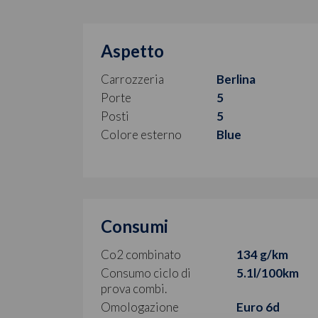
Aspetto
Carrozzeria
Berlina
Porte
5
Posti
5
Colore esterno
Blue
Consumi
Co2 combinato
134 g/km
Consumo ciclo di
5.1l/100km
prova combi.
Omologazione
Euro 6d