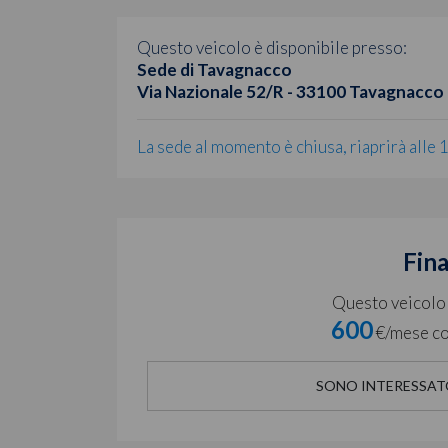
Questo veicolo è disponibile presso:
Sede di Tavagnacco
Via Nazionale 52/R - 33100 Tavagnacco
La sede al momento è chiusa, riaprirà alle 
Fin
Questo veicolo è
600
€/mese co
SONO INTERESSAT