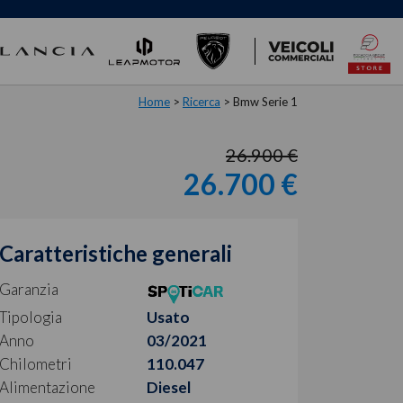
Home
>
Ricerca
>
Bmw Serie 1
26.900 €
26.700 €
Caratteristiche generali
Garanzia
Tipologia
Usato
Anno
03/2021
Chilometri
110.047
Alimentazione
Diesel