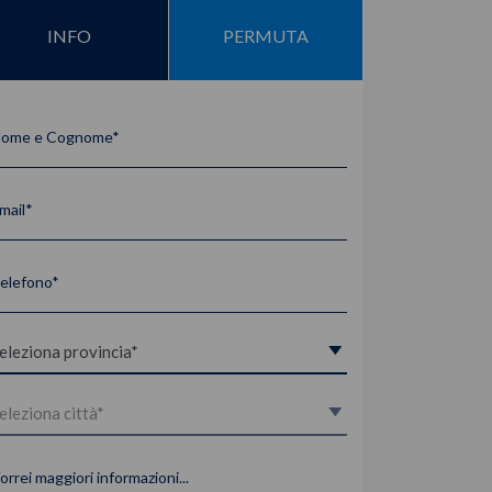
INFO
PERMUTA
ome e Cognome*
mail*
elefono*
orrei maggiori informazioni...