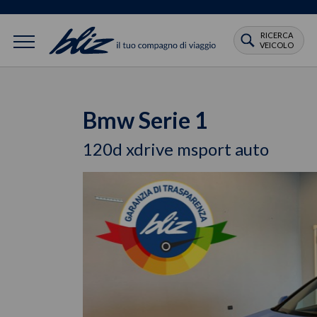
RICERCA
VEICOLO
Bmw Serie 1
120d xdrive msport auto