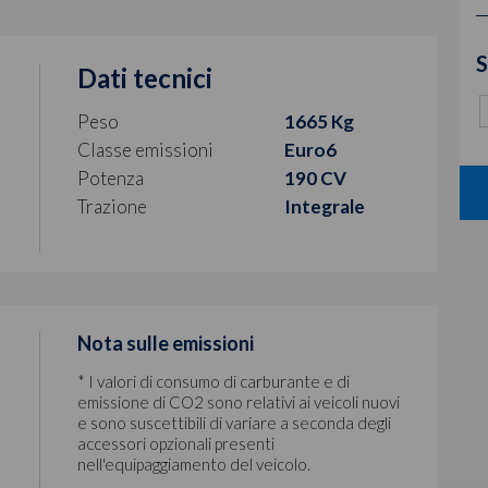
S
Dati tecnici
Peso
1665 Kg
Classe emissioni
Euro6
Potenza
190 CV
Trazione
Integrale
Nota sulle emissioni
* I valori di consumo di carburante e di
emissione di CO2 sono relativi ai veicoli nuovi
e sono suscettibili di variare a seconda degli
accessori opzionali presenti
nell'equipaggiamento del veicolo.