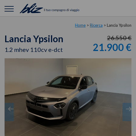
Home
>
Ricerca
>
Lancia Ypsilon
Lancia Ypsilon
26.550 €
21.900 €
1.2 mhev 110cv e-dct