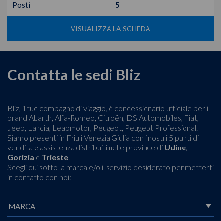
Posti
5
VISUALIZZA LA SCHEDA
Contatta le sedi Bliz
Bliz, il tuo compagno di viaggio, è concessionario ufficiale per i
brand Abarth, Alfa-Romeo, Citroën, DS Automobiles, Fiat,
Jeep, Lancia, Leapmotor, Peugeot, Peugeot Professional.
Siamo presenti in Friuli Venezia Giulia con i nostri 5 punti di
vendita e assistenza distribuiti nelle province di
Udine
,
Gorizia
e
Trieste
.
Scegli qui sotto la marca e/o il servizio desiderato per metterti
in contatto con noi: