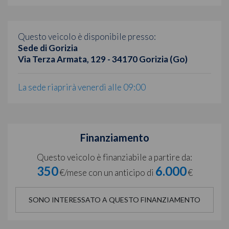
Questo veicolo è disponibile presso:
Sede di Gorizia
Via Terza Armata, 129 - 34170 Gorizia (Go)
La sede riaprirà venerdì alle 09:00
Finanziamento
Questo veicolo è finanziabile a partire da:
350
6.000
€/mese con un anticipo di
€
SONO INTERESSATO A QUESTO FINANZIAMENTO