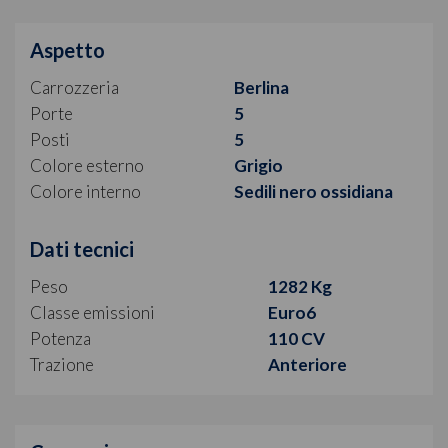
Aspetto
Carrozzeria
Berlina
Porte
5
Posti
5
Colore esterno
Grigio
Colore interno
Sedili nero ossidiana
Dati tecnici
Peso
1282 Kg
Classe emissioni
Euro6
Potenza
110 CV
Trazione
Anteriore