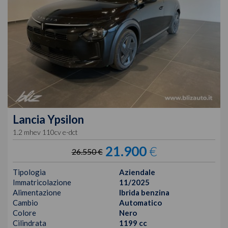
Lancia
Ypsilon
1.2 mhev 110cv e-dct
21.900
€
26.550 €
Tipologia
Aziendale
Immatricolazione
11/2025
Alimentazione
Ibrida benzina
Cambio
Automatico
Colore
Nero
Cilindrata
1199 cc