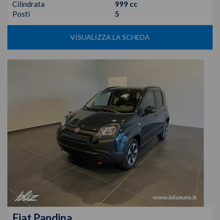
Cilindrata
999 cc
Posti
5
VISUALIZZA LA SCHEDA
Fiat
Pandina