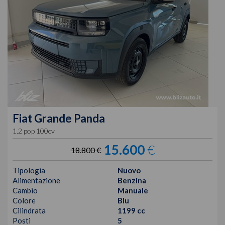
Fiat
Grande Panda
1.2 pop 100cv
15.600
€
18.800 €
Tipologia
Nuovo
Alimentazione
Benzina
Cambio
Manuale
Colore
Blu
Cilindrata
1199 cc
Posti
5