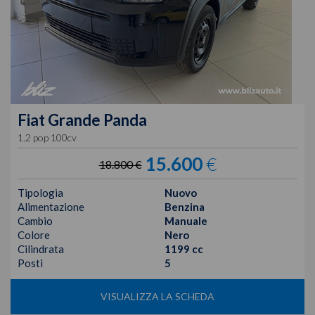
Fiat
Grande Panda
1.2 pop 100cv
15.600
€
18.800 €
Tipologia
Nuovo
Alimentazione
Benzina
Cambio
Manuale
Colore
Nero
Cilindrata
1199 cc
Posti
5
VISUALIZZA LA SCHEDA