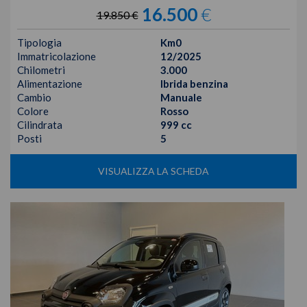
16.500
€
19.850 €
Tipologia
Km0
Immatricolazione
12/2025
Chilometri
3.000
Alimentazione
Ibrida benzina
Cambio
Manuale
Colore
Rosso
Cilindrata
999 cc
Posti
5
VISUALIZZA LA SCHEDA