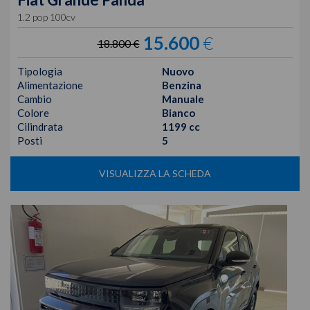
1.2 pop 100cv
15.600
€
18.800 €
Tipologia
Nuovo
Alimentazione
Benzina
Cambio
Manuale
Colore
Bianco
Cilindrata
1199 cc
Posti
5
VISUALIZZA LA SCHEDA