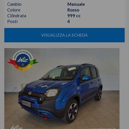
Cambio
Manuale
Colore
Rosso
Cilindrata
999 cc
Posti
4
VISUALIZZA LA SCHEDA