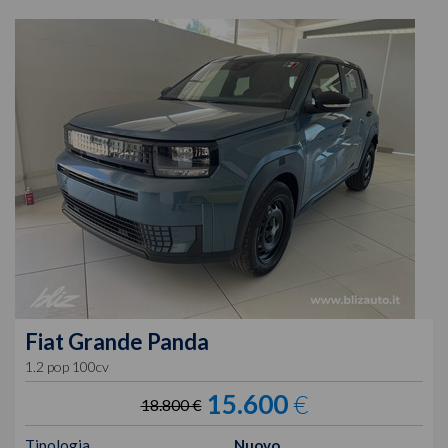
Fiat
Grande Panda
1.2 pop 100cv
15.600
€
18.800 €
Tipologia
Nuovo