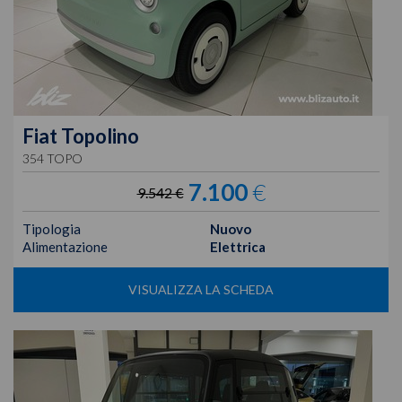
Fiat
Topolino
354 TOPO
7.100
€
9.542 €
Tipologia
Nuovo
Alimentazione
Elettrica
VISUALIZZA LA SCHEDA