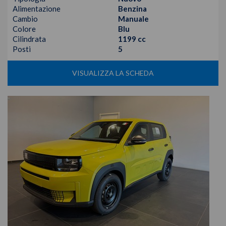
Alimentazione
Benzina
Cambio
Manuale
Colore
Blu
Cilindrata
1199 cc
Posti
5
VISUALIZZA LA SCHEDA