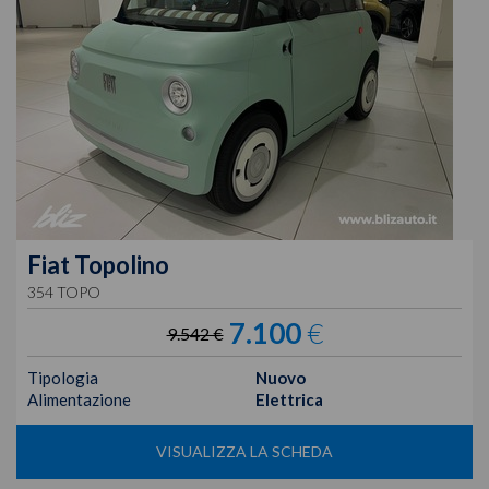
Fiat
Topolino
354 TOPO
7.100
€
9.542 €
Tipologia
Nuovo
Alimentazione
Elettrica
VISUALIZZA LA SCHEDA