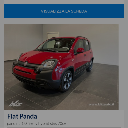
VISUALIZZA LA SCHEDA
Fiat
Panda
pandina 1.0 firefly hybrid s&s 70cv