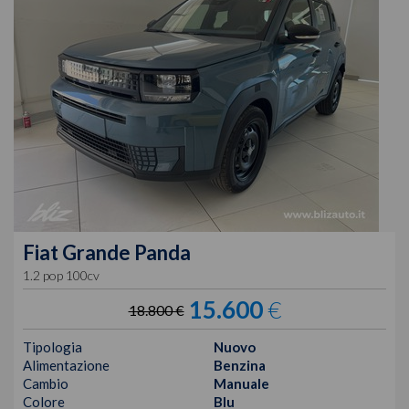
Fiat
Grande Panda
1.2 pop 100cv
15.600
€
18.800 €
Tipologia
Nuovo
Alimentazione
Benzina
Cambio
Manuale
Colore
Blu