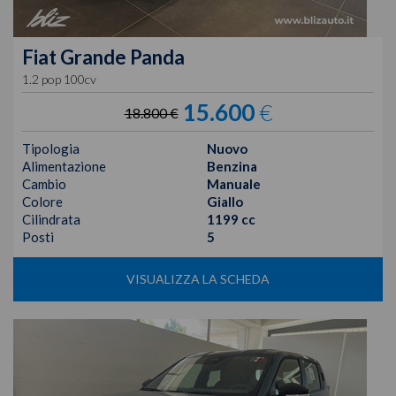
Fiat
Grande Panda
1.2 pop 100cv
15.600
€
18.800 €
Tipologia
Nuovo
Alimentazione
Benzina
Cambio
Manuale
Colore
Giallo
Cilindrata
1199 cc
Posti
5
VISUALIZZA LA SCHEDA