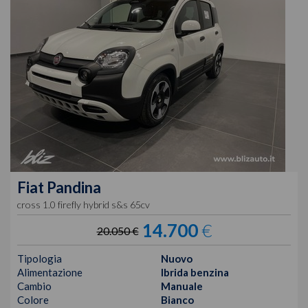
Fiat
Pandina
cross 1.0 firefly hybrid s&s 65cv
14.700
€
20.050 €
Tipologia
Nuovo
Alimentazione
Ibrida benzina
Cambio
Manuale
Colore
Bianco