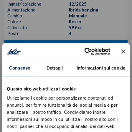
Immatricolazione
12/2025
Alimentazione
Ibrida benzina
Cambio
Manuale
Colore
Rosso
Cilindrata
999 cc
Posti
4
VISUALIZZA LA SCHEDA
Consenso
Dettagli
Informazioni sui cookie
Questo sito web utilizza i cookie
Utilizziamo i cookie per personalizzare contenuti ed
annunci, per fornire funzionalità dei social media e per
analizzare il nostro traffico. Condividiamo inoltre
informazioni sul modo in cui utilizza il nostro sito con i
nostri partner che si occupano di analisi dei dati web,