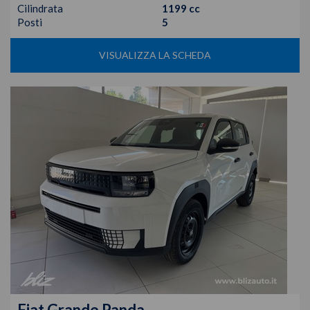
Cilindrata
1199 cc
Posti
5
VISUALIZZA LA SCHEDA
Fiat
Grande Panda