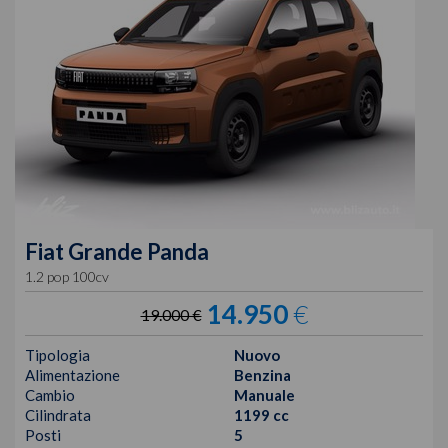
Fiat
Grande Panda
1.2 pop 100cv
14.950
€
19.000 €
Tipologia
Nuovo
Alimentazione
Benzina
Cambio
Manuale
Cilindrata
1199 cc
Posti
5