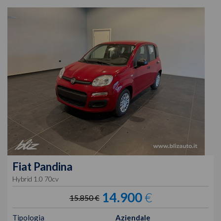
Fiat
Pandina
Hybrid 1.0 70cv
14.900
€
15.850 €
Tipologia
Aziendale