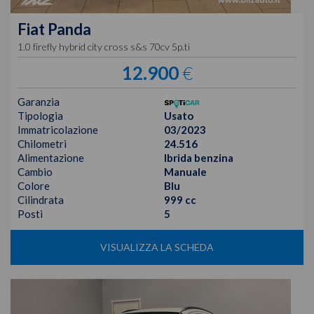
Fiat
Panda
1.0 firefly hybrid city cross s&s 70cv 5p.ti
12.900
€
Garanzia
Tipologia
Usato
Immatricolazione
03/2023
Chilometri
24.516
Alimentazione
Ibrida benzina
Cambio
Manuale
Colore
Blu
Cilindrata
999 cc
Posti
5
VISUALIZZA LA SCHEDA