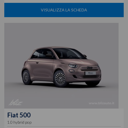
VISUALIZZA LA SCHEDA
Fiat
500
1.0 hybrid pop