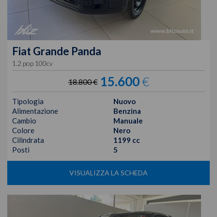
Fiat
Grande Panda
1.2 pop 100cv
15.600
€
18.800 €
Tipologia
Nuovo
Alimentazione
Benzina
Cambio
Manuale
Colore
Nero
Cilindrata
1199 cc
Posti
5
VISUALIZZA LA SCHEDA