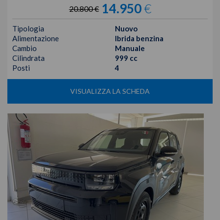
14.950
€
20.800 €
Tipologia
Nuovo
Alimentazione
Ibrida benzina
Cambio
Manuale
Cilindrata
999 cc
Posti
4
VISUALIZZA LA SCHEDA