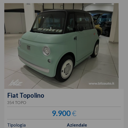
Fiat
Topolino
354 TOPO
9.900
€
Tipologia
Aziendale