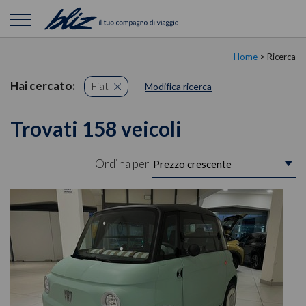
Home
> Ricerca
Hai cercato:
Fiat
Modifica ricerca
Trovati 158 veicoli
Ordina per