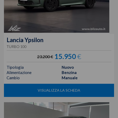
Lancia
Ypsilon
TURBO 100
15.950
€
23.200 €
Tipologia
Nuovo
Alimentazione
Benzina
Cambio
Manuale
VISUALIZZA LA SCHEDA