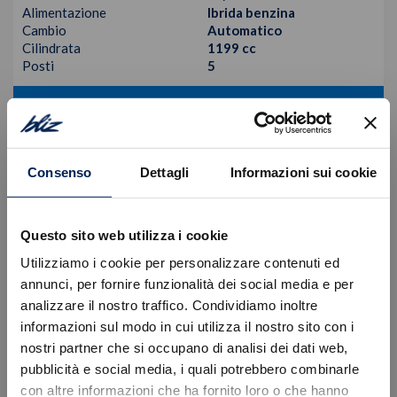
Alimentazione
Ibrida benzina
Cambio
Automatico
Cilindrata
1199 cc
Posti
5
VISUALIZZA LA SCHEDA
Consenso
Dettagli
Informazioni sui cookie
Questo sito web utilizza i cookie
Utilizziamo i cookie per personalizzare contenuti ed
annunci, per fornire funzionalità dei social media e per
analizzare il nostro traffico. Condividiamo inoltre
informazioni sul modo in cui utilizza il nostro sito con i
nostri partner che si occupano di analisi dei dati web,
Errore
pubblicità e social media, i quali potrebbero combinarle
con altre informazioni che ha fornito loro o che hanno