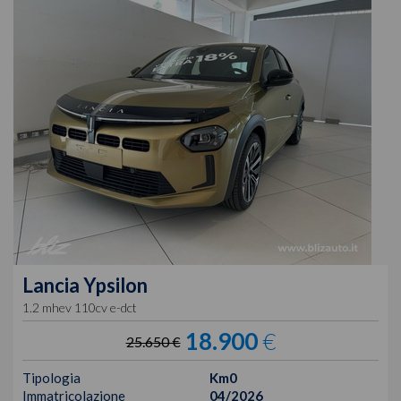
Lancia
Ypsilon
1.2 mhev 110cv e-dct
18.900
€
25.650 €
Tipologia
Km0
Immatricolazione
04/2026