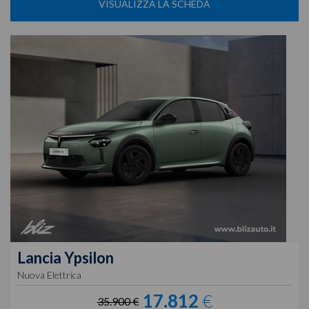
VISUALIZZA LA SCHEDA
Lancia
Ypsilon
Nuova Elettrica
17.812
€
35.900 €