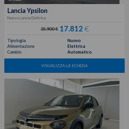
Lancia
Ypsilon
Nuova Lancia Elettrica
17.812
€
35.900 €
Tipologia
Nuovo
Alimentazione
Elettrica
Cambio
Automatico
VISUALIZZA LA SCHEDA