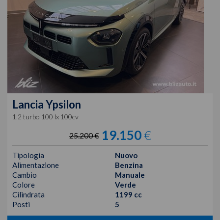
Lancia
Ypsilon
1.2 turbo 100 lx 100cv
19.150
€
25.200 €
Tipologia
Nuovo
Alimentazione
Benzina
Cambio
Manuale
Colore
Verde
Cilindrata
1199 cc
Posti
5