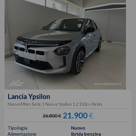
Lancia
Ypsilon
Nuova Mhev Serie 1 Nuova Ypsilon 1.2 110cv Ibrida
21.900
€
26.800 €
Tipologia
Nuovo
Alimentazione
Ibrida benzina