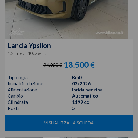
Lancia
Ypsilon
1.2 mhev 110cv e-dct
18.500
€
24.900 €
Tipologia
Km0
Immatricolazione
03/2026
Alimentazione
Ibrida benzina
Cambio
Automatico
Cilindrata
1199 cc
Posti
5
VISUALIZZA LA SCHEDA