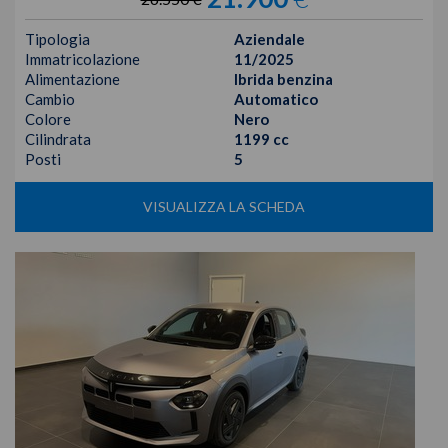
Tipologia
Aziendale
Immatricolazione
11/2025
Alimentazione
Ibrida benzina
Cambio
Automatico
Colore
Nero
Cilindrata
1199 cc
Posti
5
VISUALIZZA LA SCHEDA