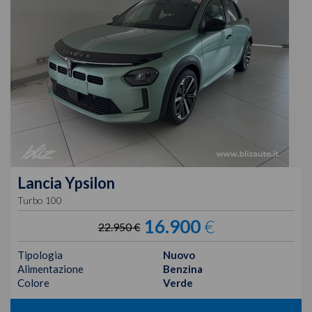
Lancia
Ypsilon
Turbo 100
16.900
€
22.950 €
Tipologia
Nuovo
Alimentazione
Benzina
Colore
Verde