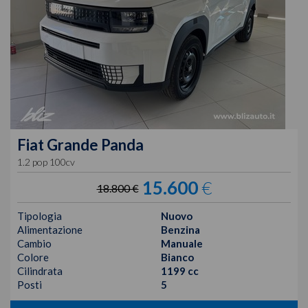
Fiat
Grande Panda
1.2 pop 100cv
15.600
€
18.800 €
Tipologia
Nuovo
Alimentazione
Benzina
Cambio
Manuale
Colore
Bianco
Cilindrata
1199 cc
Posti
5