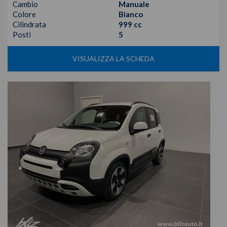
Cambio
Manuale
Colore
Bianco
Cilindrata
999 cc
Posti
5
VISUALIZZA LA SCHEDA