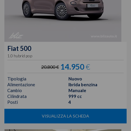
Fiat
500
1.0 hybrid pop
14.950
€
20.800 €
Tipologia
Nuovo
Alimentazione
Ibrida benzina
Cambio
Manuale
Cilindrata
999 cc
Posti
4
VISUALIZZA LA SCHEDA