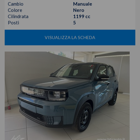
Cambio
Manuale
Colore
Nero
Cilindrata
1199 cc
Posti
5
VISUALIZZA LA SCHEDA