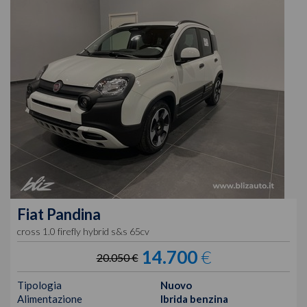
Fiat
Pandina
cross 1.0 firefly hybrid s&s 65cv
14.700
€
20.050 €
Tipologia
Nuovo
Alimentazione
Ibrida benzina