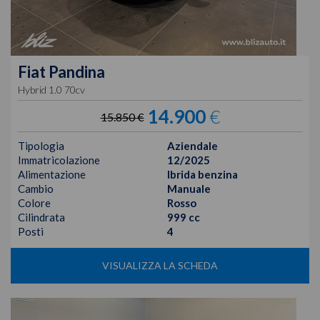
Fiat
Pandina
Hybrid 1.0 70cv
14.900
€
15.850 €
Tipologia
Aziendale
Immatricolazione
12/2025
Alimentazione
Ibrida benzina
Cambio
Manuale
Colore
Rosso
Cilindrata
999 cc
Posti
4
VISUALIZZA LA SCHEDA