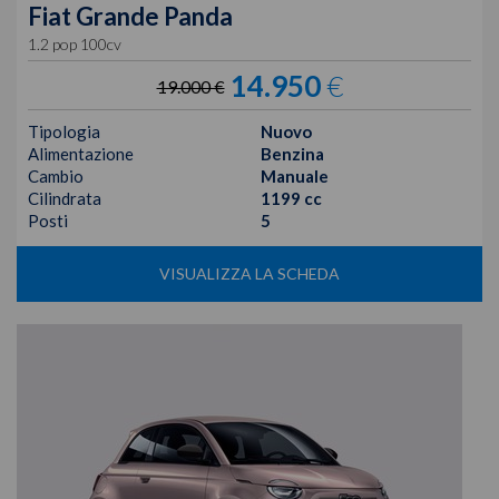
Fiat
Grande Panda
1.2 pop 100cv
14.950
€
19.000 €
Tipologia
Nuovo
Alimentazione
Benzina
Cambio
Manuale
Cilindrata
1199 cc
Posti
5
VISUALIZZA LA SCHEDA