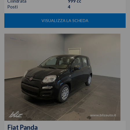
Cilindrata
999 cc
Posti
4
VISUALIZZA LA SCHEDA
Fiat
Panda