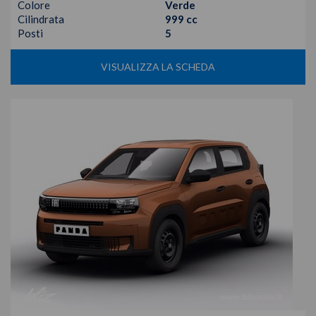
Colore
Verde
Cilindrata
999 cc
Posti
5
VISUALIZZA LA SCHEDA