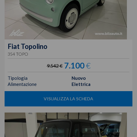
Fiat
Topolino
354 TOPO
7.100
€
9.542 €
Tipologia
Nuovo
Alimentazione
Elettrica
VISUALIZZA LA SCHEDA