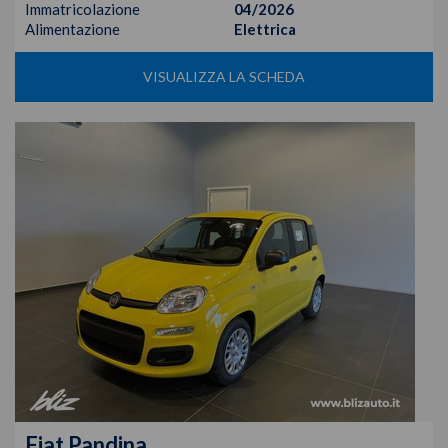
Immatricolazione
04/2026
Alimentazione
Elettrica
VISUALIZZA LA SCHEDA
Fiat
Pandina