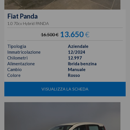
Fiat
Panda
1.0 70cv Hybrid PANDA
13.650
€
16.500 €
Tipologia
Aziendale
Immatricolazione
12/2024
Chilometri
12.997
Alimentazione
Ibrida benzina
Cambio
Manuale
Colore
Rosso
VISUALIZZA LA SCHEDA