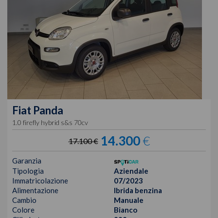
Fiat
Panda
1.0 firefly hybrid s&s 70cv
14.300
€
17.100 €
Garanzia
Tipologia
Aziendale
Immatricolazione
07/2023
Alimentazione
Ibrida benzina
Cambio
Manuale
Colore
Bianco