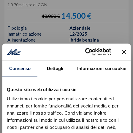
1.0 70cv Hybrid ICON
14.500
€
18.000 €
Tipologia
Aziendale
Immatricolazione
12/2025
Alimentazione
Ibrida benzina
Cambio
Manuale
Colore
Nero
VISUALIZZA LA SCHEDA
Consenso
Dettagli
Informazioni sui cookie
Questo sito web utilizza i cookie
Utilizziamo i cookie per personalizzare contenuti ed
annunci, per fornire funzionalità dei social media e per
analizzare il nostro traffico. Condividiamo inoltre
informazioni sul modo in cui utilizza il nostro sito con i
nostri partner che si occupano di analisi dei dati web,