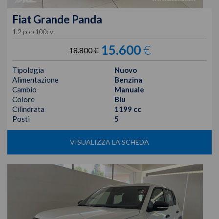
Fiat
Grande Panda
1.2 pop 100cv
15.600
€
18.800 €
Tipologia
Nuovo
Alimentazione
Benzina
Cambio
Manuale
Colore
Blu
Cilindrata
1199 cc
Posti
5
VISUALIZZA LA SCHEDA