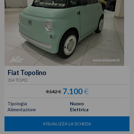
Fiat
Topolino
354 TOPO
7.100
€
9.542 €
Tipologia
Nuovo
Alimentazione
Elettrica
VISUALIZZA LA SCHEDA