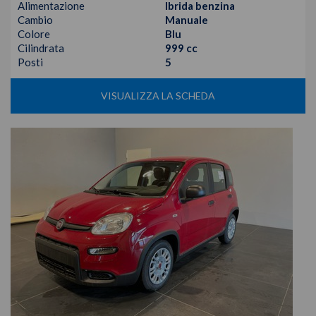
Alimentazione
Ibrida benzina
Cambio
Manuale
Colore
Blu
Cilindrata
999 cc
Posti
5
VISUALIZZA LA SCHEDA