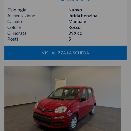
Tipologia
Nuovo
Alimentazione
Ibrida benzina
Cambio
Manuale
Colore
Rosso
Cilindrata
999 cc
Posti
5
VISUALIZZA LA SCHEDA