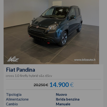
Fiat
Pandina
cross 1.0 firefly hybrid s&s 65cv
14.900
€
20.250 €
Tipologia
Nuovo
Alimentazione
Ibrida benzina
Cambio
Manuale