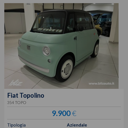
Fiat
Topolino
354 TOPO
9.900
€
Tipologia
Aziendale