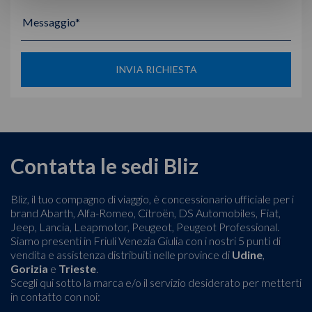
Messaggio*
INVIA RICHIESTA
Contatta le sedi Bliz
Bliz, il tuo compagno di viaggio, è concessionario ufficiale per i
brand Abarth, Alfa-Romeo, Citroën, DS Automobiles, Fiat,
Jeep, Lancia, Leapmotor, Peugeot, Peugeot Professional.
Siamo presenti in Friuli Venezia Giulia con i nostri 5 punti di
vendita e assistenza distribuiti nelle province di
Udine
,
Gorizia
e
Trieste
.
Scegli qui sotto la marca e/o il servizio desiderato per metterti
in contatto con noi: