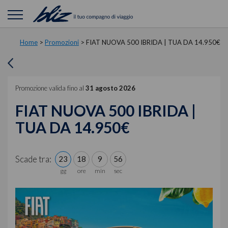
Home
>
Promozioni
>
FIAT NUOVA 500 IBRIDA | TUA DA 14.950€
Promozione valida fino al
31 agosto 2026
FIAT NUOVA 500 IBRIDA |
TUA DA 14.950€
Scade tra:
23
18
9
55