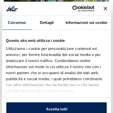
Consenso
Dettagli
Informazioni sui cookie
Questo sito web utilizza i cookie
Utilizziamo i cookie per personalizzare contenuti ed
annunci, per fornire funzionalità dei social media e per
analizzare il nostro traffico. Condividiamo inoltre
informazioni sul modo in cui utilizza il nostro sito con i
nostri partner che si occupano di analisi dei dati web,
pubblicità e social media, i quali potrebbero combinarle
Fiat 500e
con altre informazioni che ha fornito loro o che hanno
Tua da 9.950€
raccolto dal suo utilizzo dei loro servizi.
Con incentivi statali.
Scopri la promo
Accetta tutti