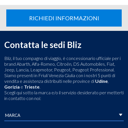
RICHIEDI INFORMAZIONI
Contatta le sedi Bliz
Bliz, il tuo compagno di viaggio, è concessionario ufficiale per i
brand Abarth, Alfa-Romeo, Citroën, DS Automobiles, Fiat,
Jeep, Lancia, Leapmotor, Peugeot, Peugeot Professional.
Siamo presenti in Friuli Venezia Giulia con i nostri 5 punti di
vendita e assistenza distribuiti nelle province di
Udine
,
Gorizia
e
Trieste
.
Scegli qui sotto la marca e/o il servizio desiderato per metterti
in contatto con noi: