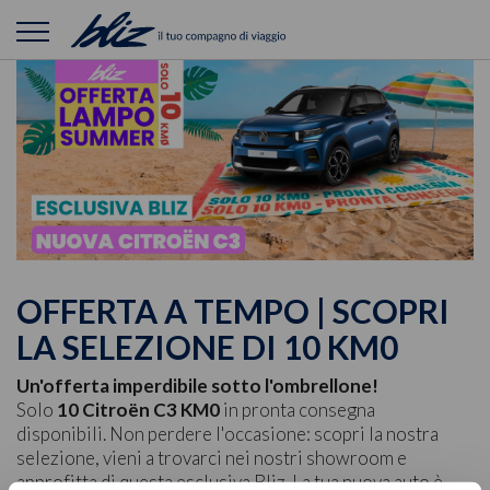
OFFERTA A TEMPO | SCOPRI
LA SELEZIONE DI 10 KM0
Un'offerta imperdibile sotto l'ombrellone!
Solo
10
Citroën C3 KM0
in pronta consegna
disponibili. Non perdere l'occasione: scopri la nostra
selezione, vieni a trovarci nei nostri showroom e
approfitta di questa esclusiva Bliz. La tua nuova auto è