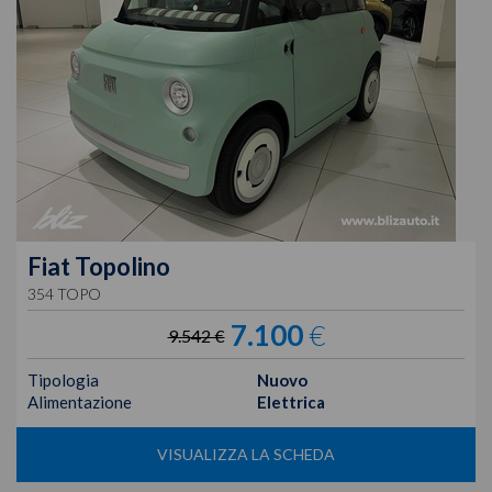
Fiat
Topolino
354 TOPO
7.100
€
9.542 €
Tipologia
Nuovo
Alimentazione
Elettrica
VISUALIZZA LA SCHEDA