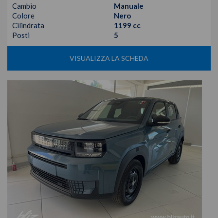
Cambio
Manuale
Colore
Nero
Cilindrata
1199 cc
Posti
5
VISUALIZZA LA SCHEDA