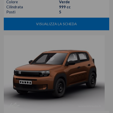
Colore
Verde
Cilindrata
999 cc
Posti
5
VISUALIZZA LA SCHEDA