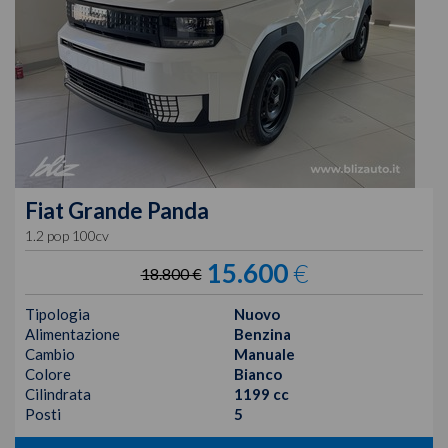
Fiat
Grande Panda
1.2 pop 100cv
15.600
€
18.800 €
Tipologia
Nuovo
Alimentazione
Benzina
Cambio
Manuale
Colore
Bianco
Cilindrata
1199 cc
Posti
5