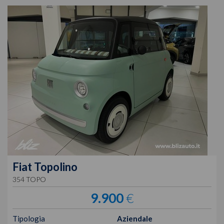
Fiat
Topolino
354 TOPO
9.900
€
Tipologia
Aziendale