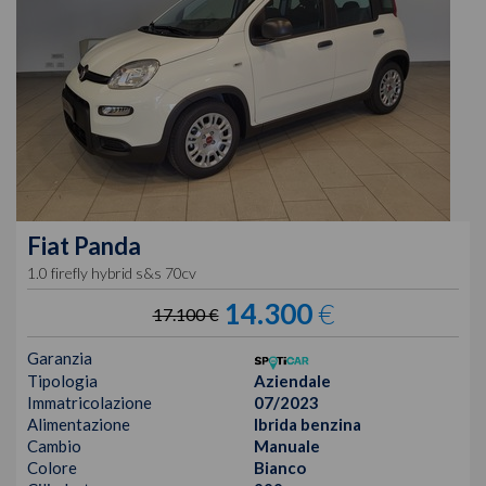
Fiat
Panda
1.0 firefly hybrid s&s 70cv
14.300
€
17.100 €
Garanzia
Tipologia
Aziendale
Immatricolazione
07/2023
Alimentazione
Ibrida benzina
Cambio
Manuale
Colore
Bianco