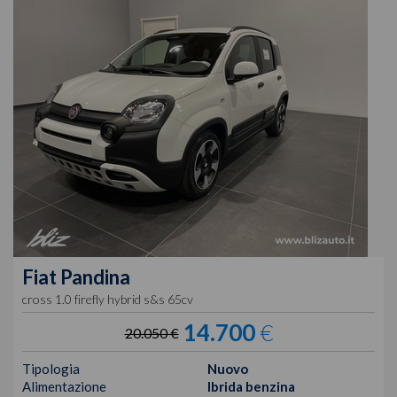
Fiat
Pandina
cross 1.0 firefly hybrid s&s 65cv
14.700
€
20.050 €
Tipologia
Nuovo
Alimentazione
Ibrida benzina