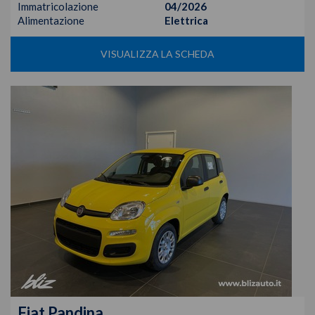
Immatricolazione
04/2026
Alimentazione
Elettrica
VISUALIZZA LA SCHEDA
Fiat
Pandina