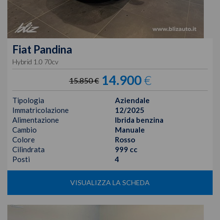
Fiat
Pandina
Hybrid 1.0 70cv
14.900
€
15.850 €
Tipologia
Aziendale
Immatricolazione
12/2025
Alimentazione
Ibrida benzina
Cambio
Manuale
Colore
Rosso
Cilindrata
999 cc
Posti
4
VISUALIZZA LA SCHEDA