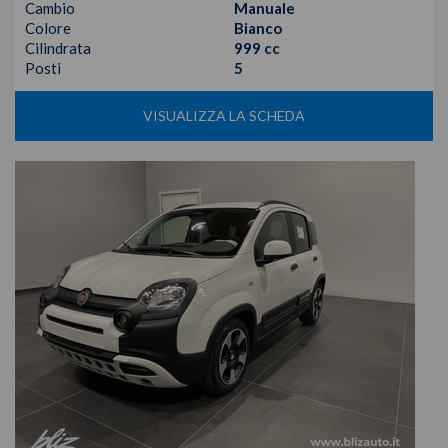
Cambio
Manuale
Colore
Bianco
Cilindrata
999 cc
Posti
5
VISUALIZZA LA SCHEDA