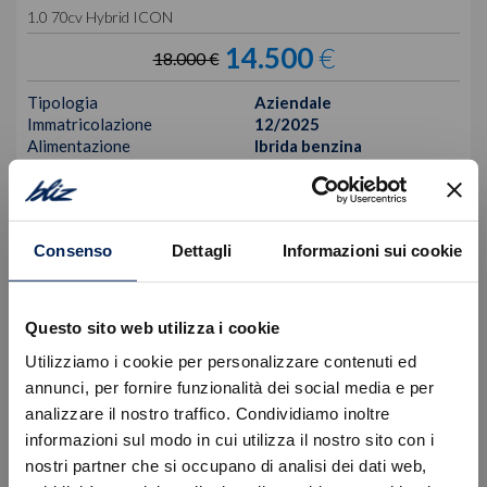
1.0 70cv Hybrid ICON
14.500
€
18.000 €
Tipologia
Aziendale
Immatricolazione
12/2025
Alimentazione
Ibrida benzina
Cambio
Manuale
Colore
Nero
VISUALIZZA LA SCHEDA
Consenso
Dettagli
Informazioni sui cookie
Questo sito web utilizza i cookie
Utilizziamo i cookie per personalizzare contenuti ed
annunci, per fornire funzionalità dei social media e per
analizzare il nostro traffico. Condividiamo inoltre
informazioni sul modo in cui utilizza il nostro sito con i
nostri partner che si occupano di analisi dei dati web,