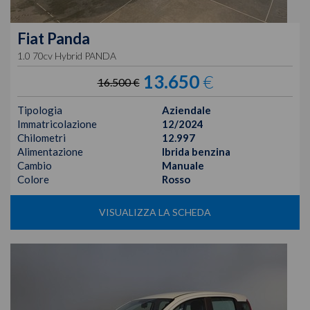
Fiat
Panda
1.0 70cv Hybrid PANDA
13.650
€
16.500 €
Tipologia
Aziendale
Immatricolazione
12/2024
Chilometri
12.997
Alimentazione
Ibrida benzina
Cambio
Manuale
Colore
Rosso
VISUALIZZA LA SCHEDA