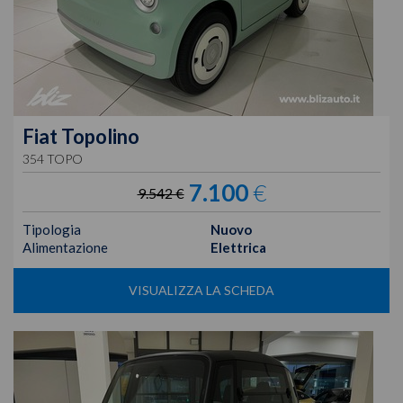
Fiat
Topolino
354 TOPO
7.100
€
9.542 €
Tipologia
Nuovo
Alimentazione
Elettrica
VISUALIZZA LA SCHEDA