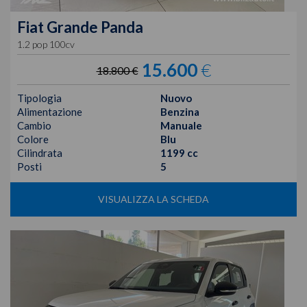
Fiat
Grande Panda
1.2 pop 100cv
15.600
€
18.800 €
Tipologia
Nuovo
Alimentazione
Benzina
Cambio
Manuale
Colore
Blu
Cilindrata
1199 cc
Posti
5
VISUALIZZA LA SCHEDA