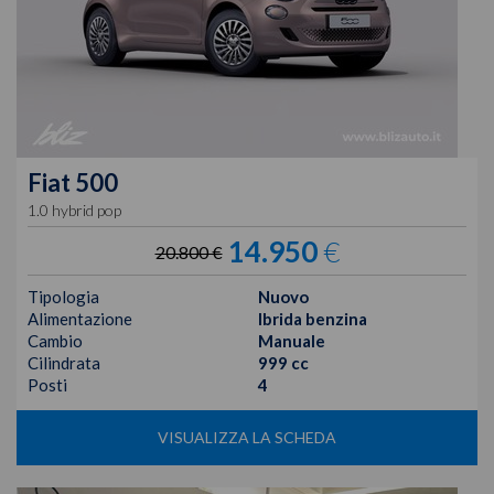
Fiat
500
1.0 hybrid pop
14.950
€
20.800 €
Tipologia
Nuovo
Alimentazione
Ibrida benzina
Cambio
Manuale
Cilindrata
999 cc
Posti
4
VISUALIZZA LA SCHEDA