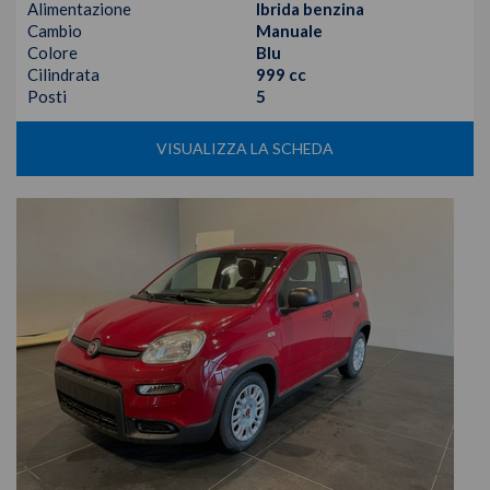
Alimentazione
Ibrida benzina
Cambio
Manuale
Colore
Blu
Cilindrata
999 cc
Posti
5
VISUALIZZA LA SCHEDA