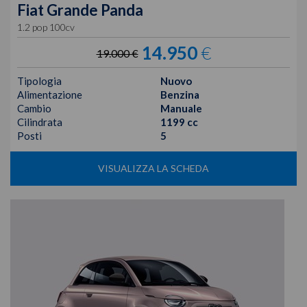
Fiat
Grande Panda
1.2 pop 100cv
14.950
€
19.000 €
Tipologia
Nuovo
Alimentazione
Benzina
Cambio
Manuale
Cilindrata
1199 cc
Posti
5
VISUALIZZA LA SCHEDA