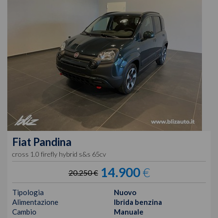
Fiat
Pandina
cross 1.0 firefly hybrid s&s 65cv
14.900
€
20.250 €
Tipologia
Nuovo
Alimentazione
Ibrida benzina
Cambio
Manuale