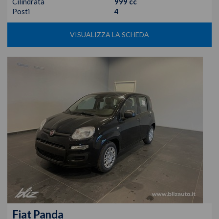
Cilindrata
999 cc
Posti
4
VISUALIZZA LA SCHEDA
Fiat
Panda