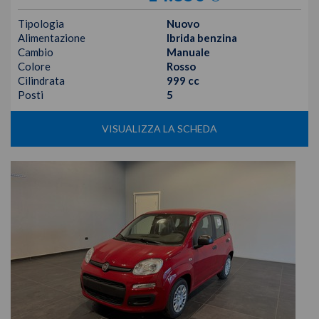
Tipologia
Nuovo
Alimentazione
Ibrida benzina
Cambio
Manuale
Colore
Rosso
Cilindrata
999 cc
Posti
5
VISUALIZZA LA SCHEDA