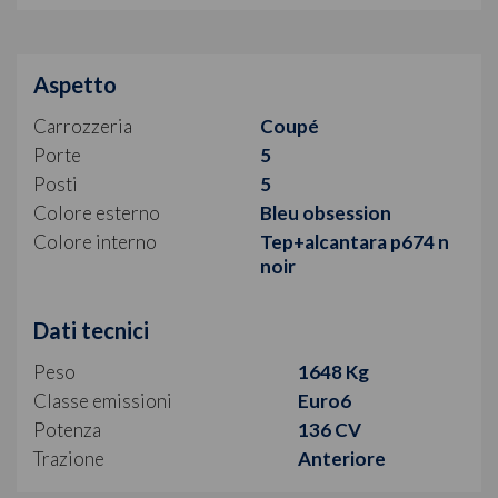
Aspetto
Carrozzeria
Coupé
Porte
5
Posti
5
Colore esterno
Bleu obsession
Colore interno
Tep+alcantara p674 n
noir
Dati tecnici
Peso
1648 Kg
Classe emissioni
Euro6
Potenza
136 CV
Trazione
Anteriore