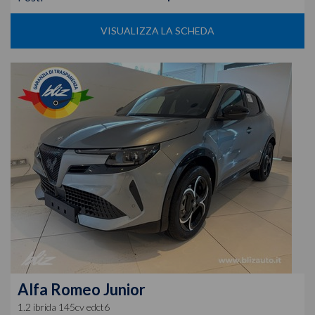
VISUALIZZA LA SCHEDA
Alfa Romeo
Junior
1.2 ibrida 145cv edct6