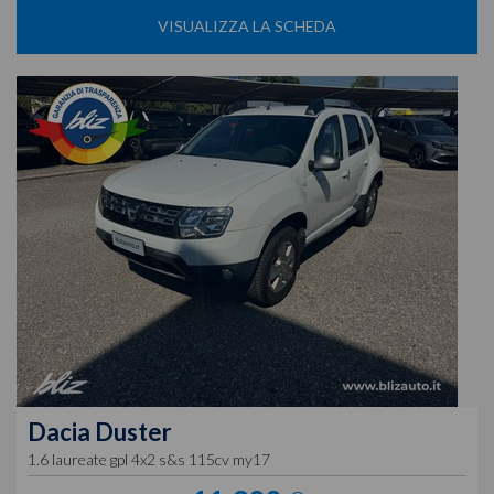
VISUALIZZA LA SCHEDA
Dacia
Duster
1.6 laureate gpl 4x2 s&s 115cv my17