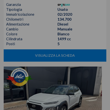
Garanzia
Tipologia
Usato
Immatricolazione
02/2020
Chilometri
134.700
Alimentazione
Diesel
Cambio
Manuale
Colore
Bianco
Cilindrata
1499 cc
Posti
5
VISUALIZZA LA SCHEDA