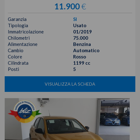
11.900
€
Garanzia
SI
Tipologia
Usato
Immatricolazione
01/2019
Chilometri
75.000
Alimentazione
Benzina
Cambio
Automatico
Colore
Rosso
Cilindrata
1199 cc
Posti
5
VISUALIZZA LA SCHEDA