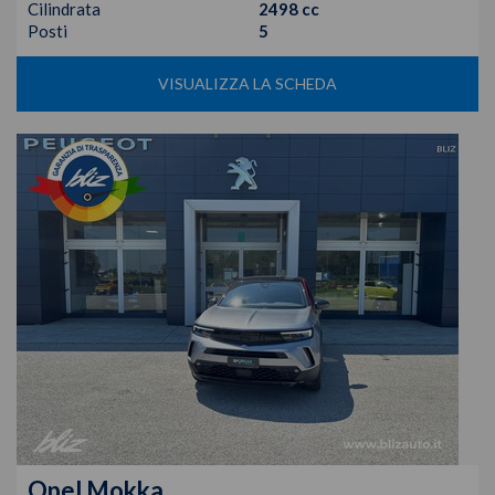
Cilindrata
2498 cc
Posti
5
VISUALIZZA LA SCHEDA
Opel
Mokka