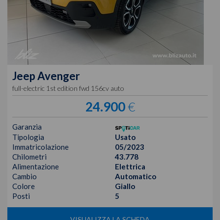
Jeep
Avenger
full-electric 1st edition fwd 156cv auto
24.900
€
Garanzia
Tipologia
Usato
Immatricolazione
05/2023
Chilometri
43.778
Alimentazione
Elettrica
Cambio
Automatico
Colore
Giallo
Posti
5
VISUALIZZA LA SCHEDA