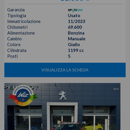
Garanzia
Tipologia
Usato
Immatricolazione
11/2023
Chilometri
69.600
Alimentazione
Benzina
Cambio
Manuale
Colore
Giallo
Cilindrata
1199 cc
Posti
5
VISUALIZZA LA SCHEDA