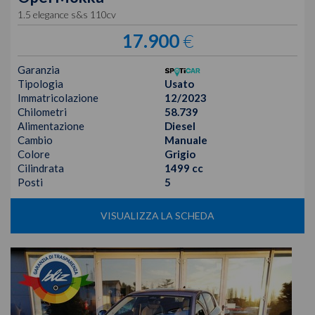
1.5 elegance s&s 110cv
17.900
€
Garanzia
Tipologia
Usato
Immatricolazione
12/2023
Chilometri
58.739
Alimentazione
Diesel
Cambio
Manuale
Colore
Grigio
Cilindrata
1499 cc
Posti
5
VISUALIZZA LA SCHEDA