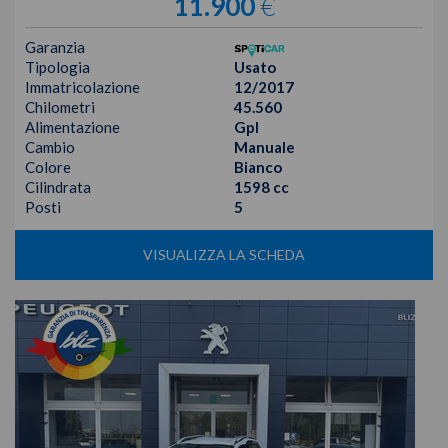
11.900
€
Garanzia
Tipologia
Usato
Immatricolazione
12/2017
Chilometri
45.560
Alimentazione
Gpl
Cambio
Manuale
Colore
Bianco
Cilindrata
1598 cc
Posti
5
VISUALIZZA LA SCHEDA