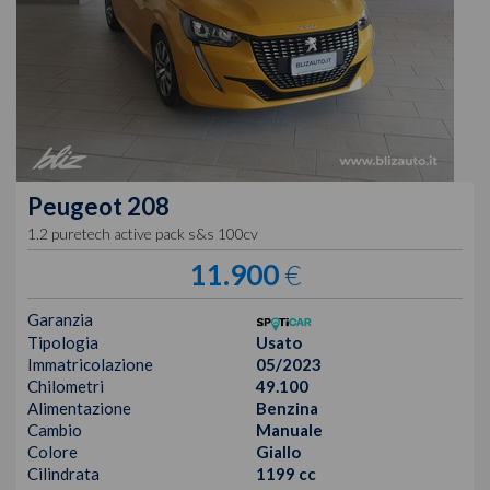
Peugeot
208
1.2 puretech active pack s&s 100cv
11.900
€
Garanzia
Tipologia
Usato
Immatricolazione
05/2023
Chilometri
49.100
Alimentazione
Benzina
Cambio
Manuale
Colore
Giallo
Cilindrata
1199 cc