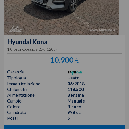
Hyundai
Kona
1.0 t-gdi xpossible 2wd 120cv
10.900
€
Garanzia
Tipologia
Usato
Immatricolazione
06/2018
Chilometri
118.500
Alimentazione
Benzina
Cambio
Manuale
Colore
Bianco
Cilindrata
998 cc
Posti
5