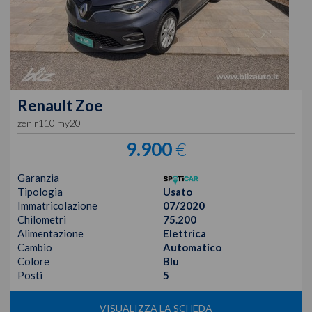
Renault
Zoe
zen r110 my20
9.900
€
Garanzia
Tipologia
Usato
Immatricolazione
07/2020
Chilometri
75.200
Alimentazione
Elettrica
Cambio
Automatico
Colore
Blu
Posti
5
VISUALIZZA LA SCHEDA