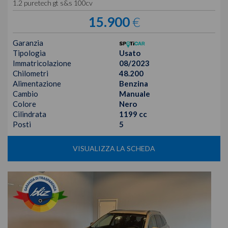
1.2 puretech gt s&s 100cv
15.900
€
Garanzia
Tipologia
Usato
Immatricolazione
08/2023
Chilometri
48.200
Alimentazione
Benzina
Cambio
Manuale
Colore
Nero
Cilindrata
1199 cc
Posti
5
VISUALIZZA LA SCHEDA