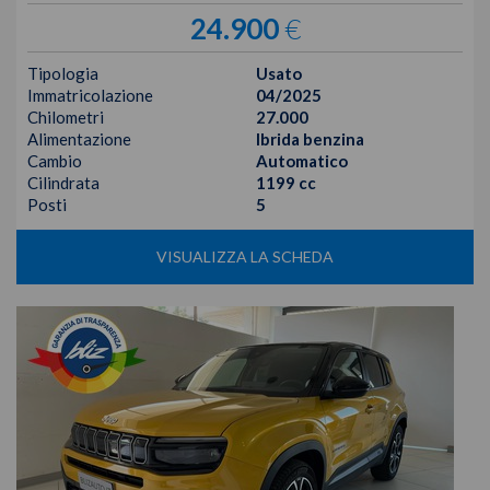
24.900
€
Tipologia
Usato
Immatricolazione
04/2025
Chilometri
27.000
Alimentazione
Ibrida benzina
Cambio
Automatico
Cilindrata
1199 cc
Posti
5
VISUALIZZA LA SCHEDA