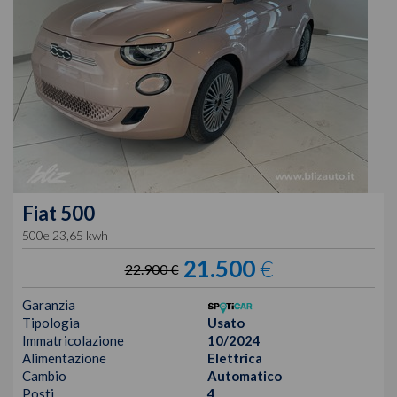
Fiat
500
500e 23,65 kwh
21.500
€
22.900 €
Garanzia
Tipologia
Usato
Immatricolazione
10/2024
Alimentazione
Elettrica
Cambio
Automatico
Posti
4