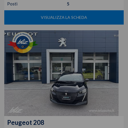
Posti
5
VISUALIZZA LA SCHEDA
Peugeot
208