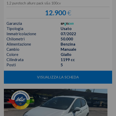
1.2 puretech allure pack s&s 100cv
12.900
€
Garanzia
Tipologia
Usato
Immatricolazione
07/2022
Chilometri
50.000
Alimentazione
Benzina
Cambio
Manuale
Colore
Giallo
Cilindrata
1199 cc
Posti
5
VISUALIZZA LA SCHEDA