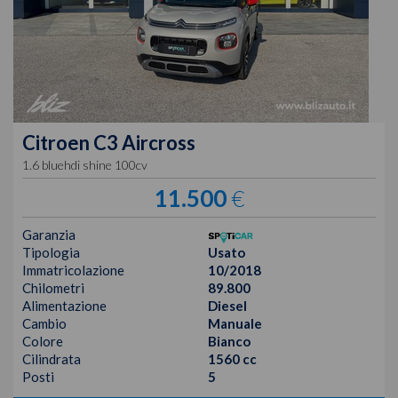
Citroen
C3 Aircross
1.6 bluehdi shine 100cv
11.500
€
Garanzia
Tipologia
Usato
Immatricolazione
10/2018
Chilometri
89.800
Alimentazione
Diesel
Cambio
Manuale
Colore
Bianco
Cilindrata
1560 cc
Posti
5