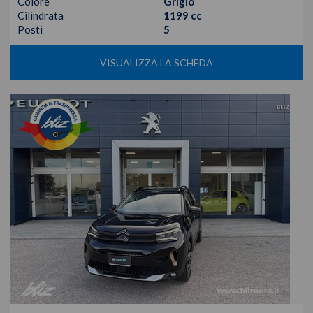
Colore
Grigio
Cilindrata
1199 cc
Posti
5
VISUALIZZA LA SCHEDA