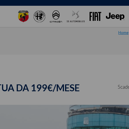
Home
 TUA DA 199€/MESE
Scade