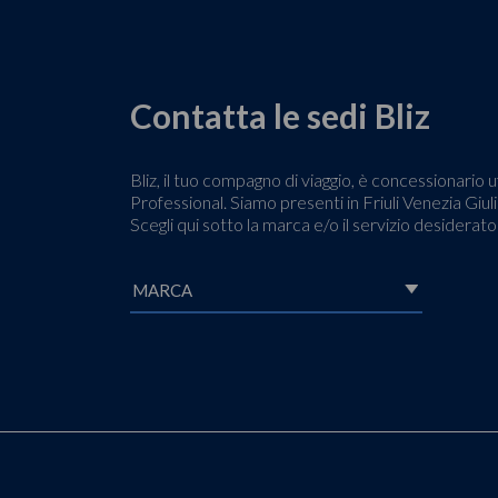
Contatta le sedi Bliz
Bliz, il tuo compagno di viaggio, è concessionari
Professional. Siamo presenti in Friuli Venezia Giulia
Scegli qui sotto la marca e/o il servizio desiderat