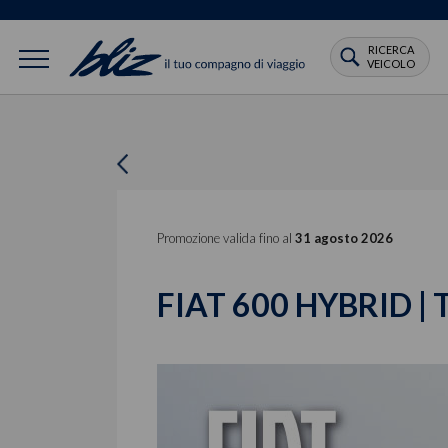
RICERCA
VEICOLO
Promozione valida fino al
31 agosto 2026
FIAT 600 HYBRID |