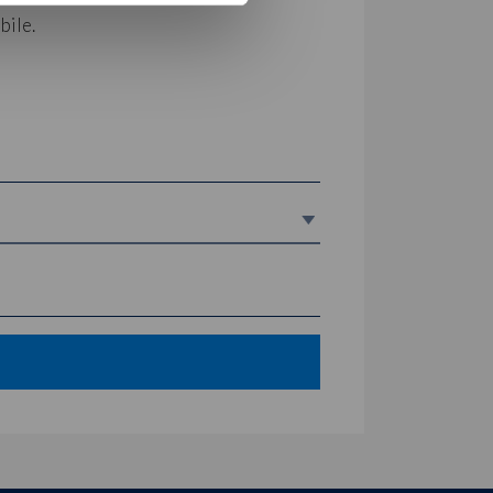
bile.