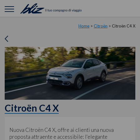
Home
>
Citroën
>
Citroën C4 X
Citroën C4 X
Nuova Citroën C4 X, offre ai clienti una nuova
proposta attraente e accessibile: l'elegante