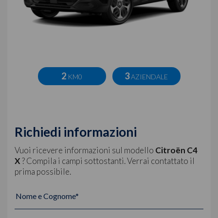
2
3
KM0
AZIENDALE
Richiedi informazioni
Vuoi ricevere informazioni sul modello
Citroën C4
X
? Compila i campi sottostanti. Verrai contattato il
prima possibile.
Nome e Cognome*