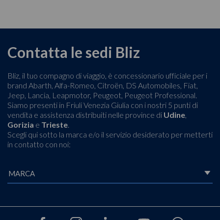
Contatta le sedi Bliz
Bliz, il tuo compagno di viaggio, è concessionario ufficiale per i
brand Abarth, Alfa-Romeo, Citroën, DS Automobiles, Fiat,
Jeep, Lancia, Leapmotor, Peugeot, Peugeot Professional.
Siamo presenti in Friuli Venezia Giulia con i nostri 5 punti di
vendita e assistenza distribuiti nelle province di
Udine
,
Gorizia
e
Trieste
.
Scegli qui sotto la marca e/o il servizio desiderato per metterti
in contatto con noi: