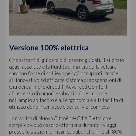
Versione 100% elettrica
Che si tratti di guidare o di essere guidati, il silenzio
quasi assoluto e la fluidità di marcia della vettura
saranno fonte di sollievo per gli occupanti, grazie
all'innovativo ed efficace sistema di sospensioni di
Citroën, ai morbidi sedili Advanced Comfort,
all'assenza di rumori e vibrazioni del motore
nell'ampio abitacolo e all’ergonomia e alla facilità di
utilizzo delle interfacce e dei servizi connessi.
La ricarica di Nuova Citroën ë-C4 X Elettrica è
semplice e può essere effettuata durante i viaggi
presso le stazioni di ricarica pubbliche fino all'80%