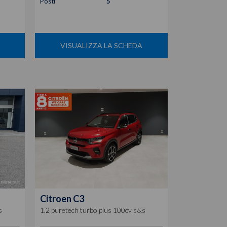
Posti
5
VISUALIZZA LA SCHEDA
Citroen
C3
s
1.2 puretech turbo plus 100cv s&s