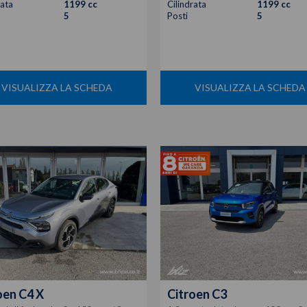
rata
1199 cc
Cilindrata
1199 cc
5
Posti
5
VISUALIZZA LA SCHEDA
VISUALIZZA LA SCHEDA
oen
C4 X
Citroen
C3