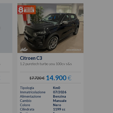
Citroen
C3
1.2 puretech turbo you 100cv s&s
s
14.900
€
€
17.720 €
Tipologia
Km0
Immatricolazione
07/2026
Alimentazione
Benzina
Cambio
Manuale
Colore
Nero
Cilindrata
1199 cc