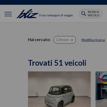
RICERCA
VEICOLO
Hai cercato:
Citroen
Modifica ricerca
Trovati 51 veicoli