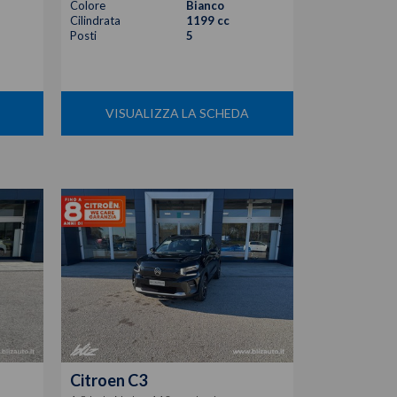
Colore
Bianco
Cilindrata
1199 cc
Posti
5
VISUALIZZA LA SCHEDA
Citroen
C3