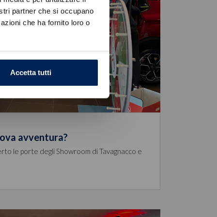
nostri partner che si occupano
azioni che ha fornito loro o
Accetta tutti
uova avventura?
to le porte degli Showroom di Tavagnacco e