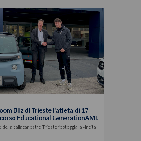
m Bliz di Trieste l'atleta di 17
oncorso Educational GënerationAMI.
e della pallacanestro Trieste festeggia la vincita