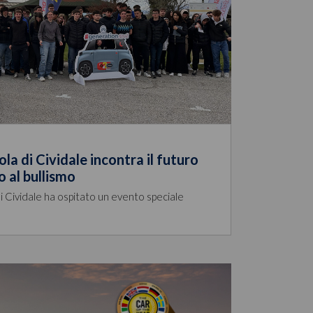
la di Cividale incontra il futuro
o al bullismo
 di Cividale ha ospitato un evento speciale