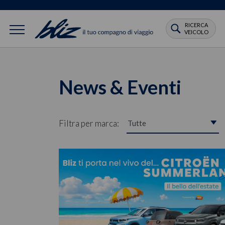
RICERCA
VEICOLO
News & Eventi
Filtra per marca: