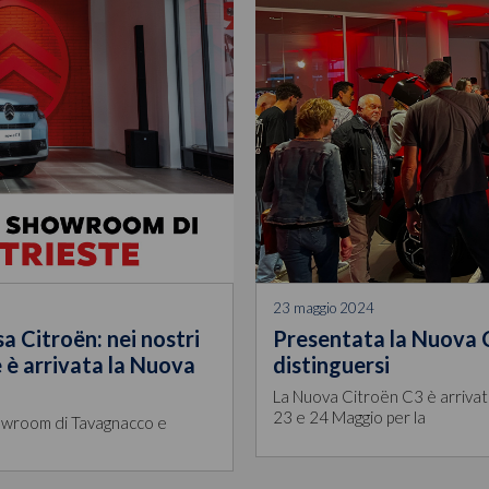
23 maggio 2024
sa Citroën: nei nostri
Presentata la Nuova C
è arrivata la Nuova
distinguersi
La Nuova Citroën C3 è arrivat
23 e 24 Maggio per la
Showroom di Tavagnacco e