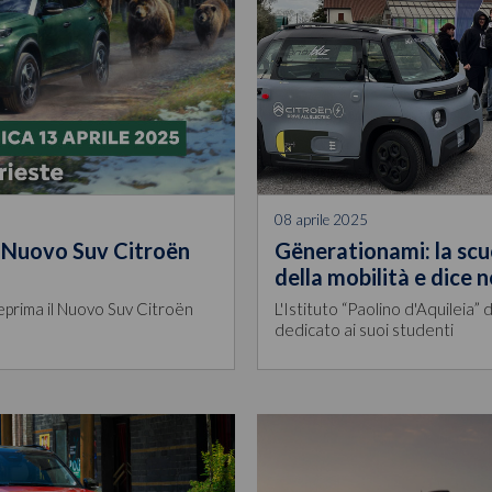
08 aprile 2025
l Nuovo Suv Citroën
Gënerationami: la scuo
della mobilità e dice n
eprima il Nuovo Suv Citroën
L'Istituto “Paolino d'Aquileia”
dedicato ai suoi studenti