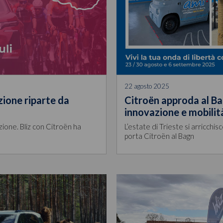
22 agosto 2025
ozione riparte da
Citroën approda al Ba
innovazione e mobilità
zione. Bliz con Citroën ha
L’estate di Trieste si arricchis
porta Citroën al Bagn