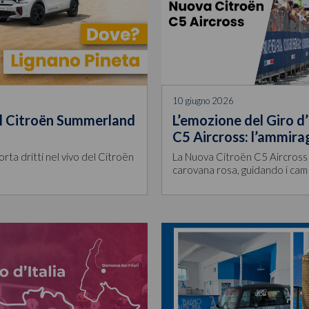
10 giugno 2026
 il Citroën Summerland
L’emozione del Giro d’
C5 Aircross: l’ammira
 porta dritti nel vivo del Citroën
La Nuova Citroën C5 Aircross 
carovana rosa, guidando i cam