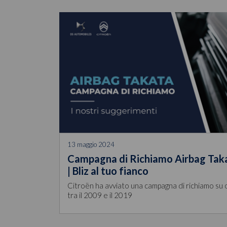
13 maggio 2024
Campagna di Richiamo Airbag Taka
| Bliz al tuo fianco
Citroën ha avviato una campagna di richiamo su o
tra il 2009 e il 2019