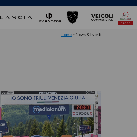
Home
>
News & Eventi