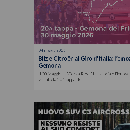
04 maggio 2026
Bliz e Citroën al Giro d'Italia: l’em
Gemona!
Il 30 Maggio la "Corsa Rosa" tra storia e l'innova
vissuto la 20ª tappa de