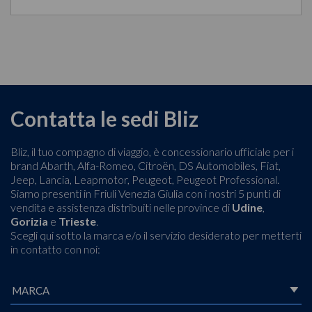
Contatta le sedi Bliz
Bliz, il tuo compagno di viaggio, è concessionario ufficiale per i
brand Abarth, Alfa-Romeo, Citroën, DS Automobiles, Fiat,
Jeep, Lancia, Leapmotor, Peugeot, Peugeot Professional.
Siamo presenti in Friuli Venezia Giulia con i nostri 5 punti di
vendita e assistenza distribuiti nelle province di
Udine
,
Gorizia
e
Trieste
.
Scegli qui sotto la marca e/o il servizio desiderato per metterti
in contatto con noi: