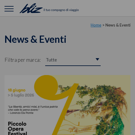
Home
>
News & Eventi
News & Eventi
Filtra per marca: