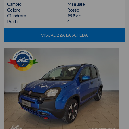
Cambio
Manuale
Colore
Rosso
Cilindrata
999 cc
Posti
4
VISUALIZZA LA SCHEDA