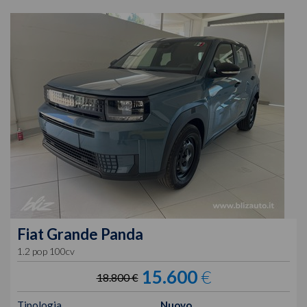
Fiat
Grande Panda
1.2 pop 100cv
15.600
€
18.800 €
Tipologia
Nuovo