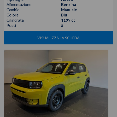
Alimentazione
Benzina
Cambio
Manuale
Colore
Blu
Cilindrata
1199 cc
Posti
5
VISUALIZZA LA SCHEDA