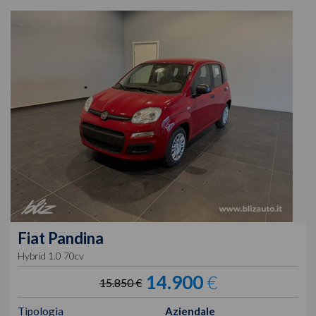
Fiat
Pandina
Hybrid 1.0 70cv
14.900
€
15.850 €
Tipologia
Aziendale