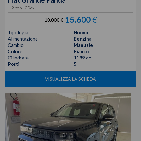
1.2 pop 100cv
15.600
€
18.800 €
Tipologia
Nuovo
Alimentazione
Benzina
Cambio
Manuale
Colore
Bianco
Cilindrata
1199 cc
Posti
5
VISUALIZZA LA SCHEDA