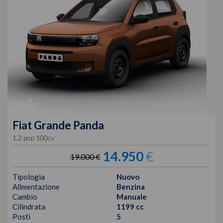
Fiat
Grande Panda
1.2 pop 100cv
14.950
€
19.000 €
Tipologia
Nuovo
Alimentazione
Benzina
Cambio
Manuale
Cilindrata
1199 cc
Posti
5