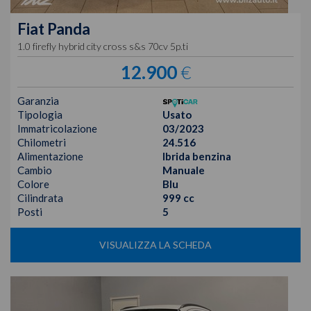
Fiat
Panda
1.0 firefly hybrid city cross s&s 70cv 5p.ti
12.900
€
Garanzia
Tipologia
Usato
Immatricolazione
03/2023
Chilometri
24.516
Alimentazione
Ibrida benzina
Cambio
Manuale
Colore
Blu
Cilindrata
999 cc
Posti
5
VISUALIZZA LA SCHEDA