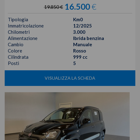
16.500
€
19.850 €
Tipologia
Km0
Immatricolazione
12/2025
Chilometri
3.000
Alimentazione
Ibrida benzina
Cambio
Manuale
Colore
Rosso
Cilindrata
999 cc
Posti
5
VISUALIZZA LA SCHEDA