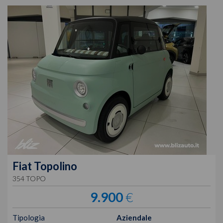
Fiat
Topolino
354 TOPO
9.900
€
Tipologia
Aziendale