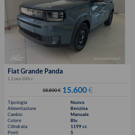
Fiat
Grande Panda
1.2 pop 100cv
15.600
€
18.800 €
Tipologia
Nuovo
Alimentazione
Benzina
Cambio
Manuale
Colore
Blu
Cilindrata
1199 cc
Posti
5