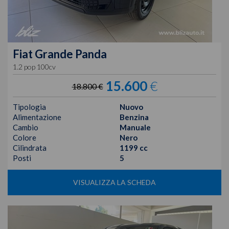
Fiat
Grande Panda
1.2 pop 100cv
15.600
€
18.800 €
Tipologia
Nuovo
Alimentazione
Benzina
Cambio
Manuale
Colore
Nero
Cilindrata
1199 cc
Posti
5
VISUALIZZA LA SCHEDA