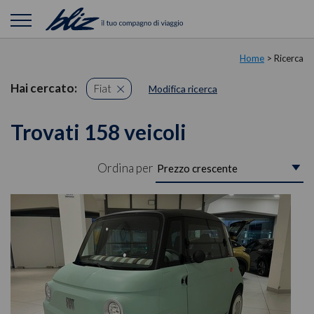
Home
> Ricerca
Hai cercato:
Fiat
Modifica ricerca
Trovati 158 veicoli
Ordina per