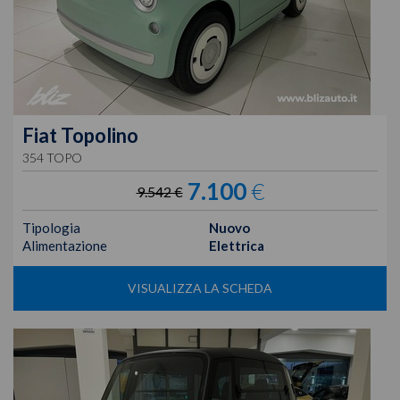
Fiat
Topolino
354 TOPO
7.100
€
9.542 €
Tipologia
Nuovo
Alimentazione
Elettrica
VISUALIZZA LA SCHEDA