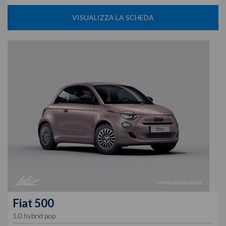
VISUALIZZA LA SCHEDA
Fiat
500
1.0 hybrid pop