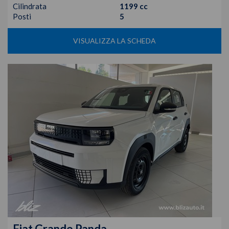
Cilindrata
1199 cc
Posti
5
VISUALIZZA LA SCHEDA
Fiat
Grande Panda