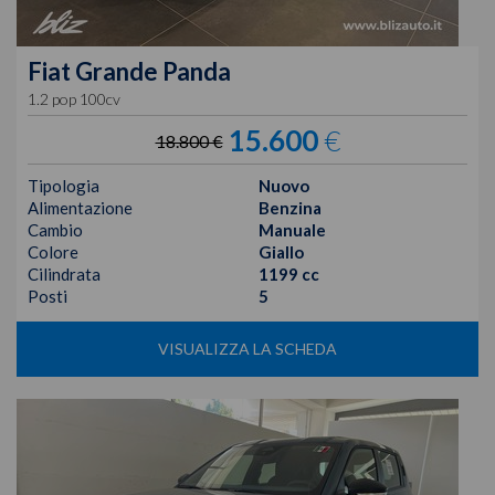
Fiat
Grande Panda
1.2 pop 100cv
15.600
€
18.800 €
Tipologia
Nuovo
Alimentazione
Benzina
Cambio
Manuale
Colore
Giallo
Cilindrata
1199 cc
Posti
5
VISUALIZZA LA SCHEDA