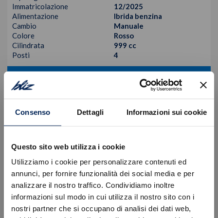
Immatricolazione
12/2025
Alimentazione
Ibrida benzina
Cambio
Manuale
Colore
Rosso
Cilindrata
999 cc
Posti
4
VISUALIZZA LA SCHEDA
Consenso
Dettagli
Informazioni sui cookie
Questo sito web utilizza i cookie
Utilizziamo i cookie per personalizzare contenuti ed
annunci, per fornire funzionalità dei social media e per
analizzare il nostro traffico. Condividiamo inoltre
informazioni sul modo in cui utilizza il nostro sito con i
nostri partner che si occupano di analisi dei dati web,