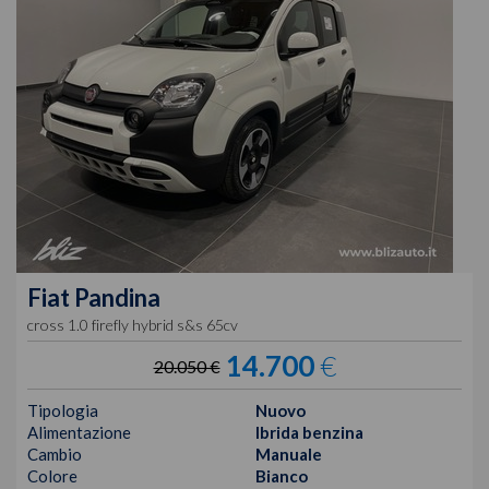
Fiat
Pandina
cross 1.0 firefly hybrid s&s 65cv
14.700
€
20.050 €
Tipologia
Nuovo
Alimentazione
Ibrida benzina
Cambio
Manuale
Colore
Bianco