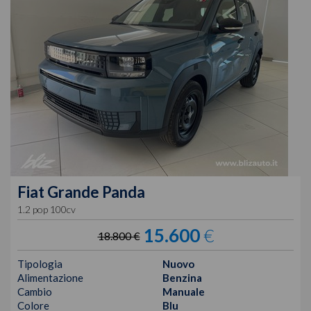
Fiat
Grande Panda
1.2 pop 100cv
15.600
€
18.800 €
Tipologia
Nuovo
Alimentazione
Benzina
Cambio
Manuale
Colore
Blu