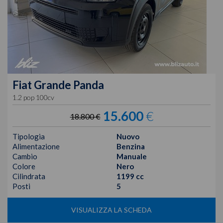
Fiat
Grande Panda
1.2 pop 100cv
15.600
€
18.800 €
Tipologia
Nuovo
Alimentazione
Benzina
Cambio
Manuale
Colore
Nero
Cilindrata
1199 cc
Posti
5
VISUALIZZA LA SCHEDA