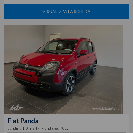
VISUALIZZA LA SCHEDA
Fiat
Panda
pandina 1.0 firefly hybrid s&s 70cv