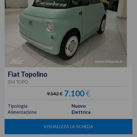
Fiat
Topolino
354 TOPO
7.100
€
9.542 €
Tipologia
Nuovo
Alimentazione
Elettrica
VISUALIZZA LA SCHEDA