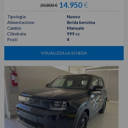
14.950
€
20.800 €
Tipologia
Nuovo
Alimentazione
Ibrida benzina
Cambio
Manuale
Cilindrata
999 cc
Posti
4
VISUALIZZA LA SCHEDA