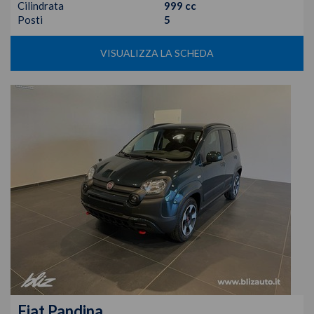
Cilindrata
999 cc
Posti
5
VISUALIZZA LA SCHEDA
Fiat
Pandina