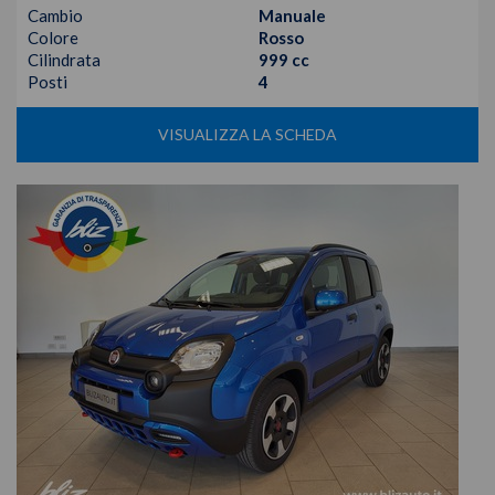
Cambio
Manuale
Colore
Rosso
Cilindrata
999 cc
Posti
4
VISUALIZZA LA SCHEDA