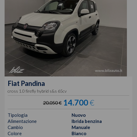
Fiat
Pandina
cross 1.0 firefly hybrid s&s 65cv
14.700
€
20.050 €
Tipologia
Nuovo
Alimentazione
Ibrida benzina
Cambio
Manuale
Colore
Bianco