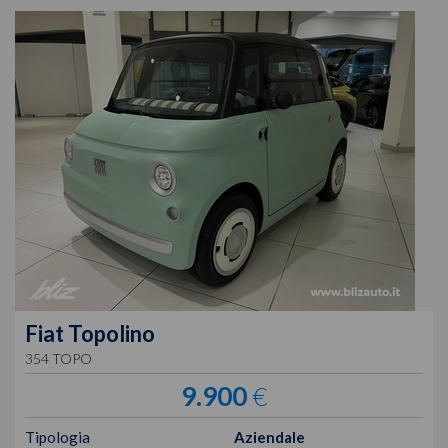
Fiat
Topolino
354 TOPO
9.900
€
Tipologia
Aziendale