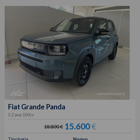
Fiat
Grande Panda
1.2 pop 100cv
15.600
€
18.800 €
Tipologia
Nuovo