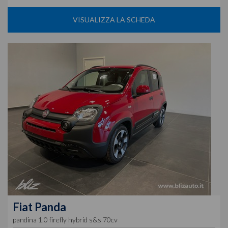
VISUALIZZA LA SCHEDA
Fiat
Panda
pandina 1.0 firefly hybrid s&s 70cv