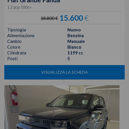
1.2 pop 100cv
15.600
€
18.800 €
Tipologia
Nuovo
Alimentazione
Benzina
Cambio
Manuale
Colore
Bianco
Cilindrata
1199 cc
Posti
5
VISUALIZZA LA SCHEDA