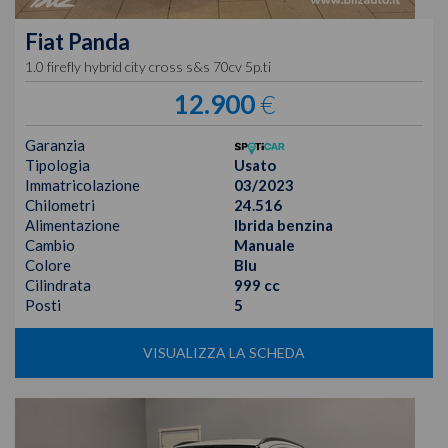
Fiat
Panda
1.0 firefly hybrid city cross s&s 70cv 5p.ti
12.900
€
Garanzia
Tipologia
Usato
Immatricolazione
03/2023
Chilometri
24.516
Alimentazione
Ibrida benzina
Cambio
Manuale
Colore
Blu
Cilindrata
999 cc
Posti
5
VISUALIZZA LA SCHEDA