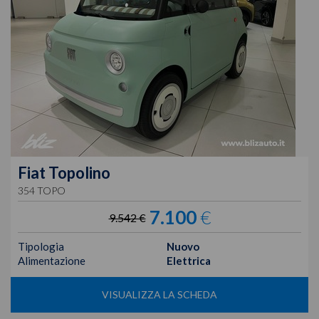
Fiat
Topolino
354 TOPO
7.100
€
9.542 €
Tipologia
Nuovo
Alimentazione
Elettrica
VISUALIZZA LA SCHEDA