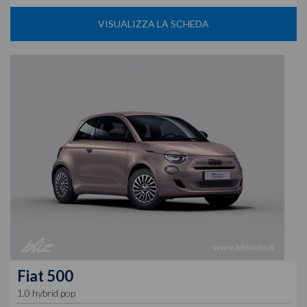
VISUALIZZA LA SCHEDA
Fiat
500
1.0 hybrid pop