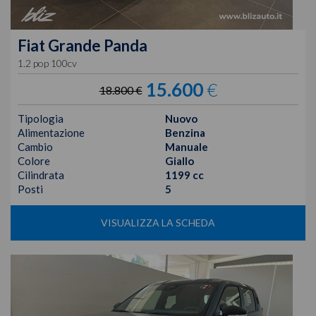
Fiat
Grande Panda
1.2 pop 100cv
15.600
€
18.800 €
Tipologia
Nuovo
Alimentazione
Benzina
Cambio
Manuale
Colore
Giallo
Cilindrata
1199 cc
Posti
5
VISUALIZZA LA SCHEDA