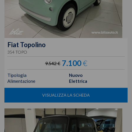
Fiat
Topolino
354 TOPO
7.100
€
9.542 €
Tipologia
Nuovo
Alimentazione
Elettrica
VISUALIZZA LA SCHEDA