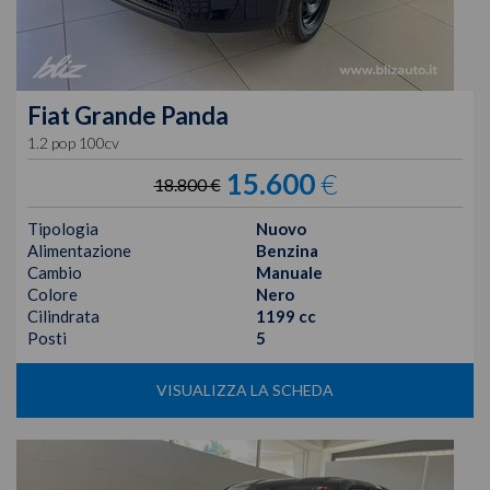
Fiat
Grande Panda
1.2 pop 100cv
15.600
€
18.800 €
Tipologia
Nuovo
Alimentazione
Benzina
Cambio
Manuale
Colore
Nero
Cilindrata
1199 cc
Posti
5
VISUALIZZA LA SCHEDA