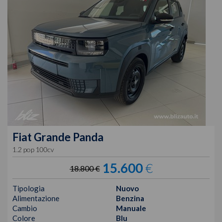
Fiat
Grande Panda
1.2 pop 100cv
15.600
€
18.800 €
Tipologia
Nuovo
Alimentazione
Benzina
Cambio
Manuale
Colore
Blu