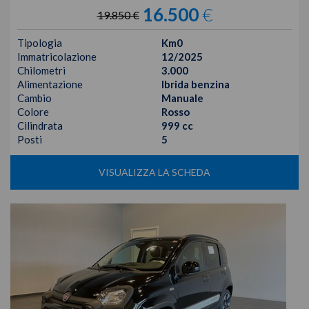
16.500
€
19.850 €
Tipologia
Km0
Immatricolazione
12/2025
Chilometri
3.000
Alimentazione
Ibrida benzina
Cambio
Manuale
Colore
Rosso
Cilindrata
999 cc
Posti
5
VISUALIZZA LA SCHEDA