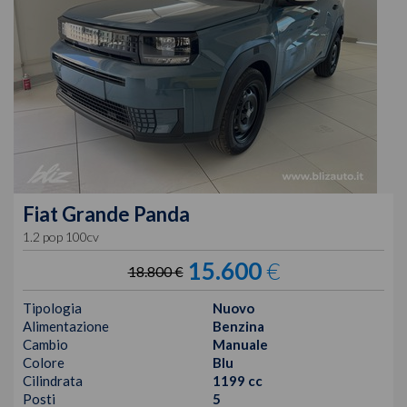
Fiat
Grande Panda
1.2 pop 100cv
15.600
€
18.800 €
Tipologia
Nuovo
Alimentazione
Benzina
Cambio
Manuale
Colore
Blu
Cilindrata
1199 cc
Posti
5