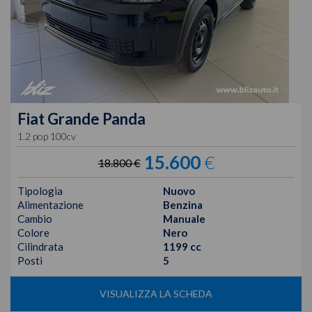
Fiat
Grande Panda
1.2 pop 100cv
15.600
€
18.800 €
Tipologia
Nuovo
Alimentazione
Benzina
Cambio
Manuale
Colore
Nero
Cilindrata
1199 cc
Posti
5
VISUALIZZA LA SCHEDA