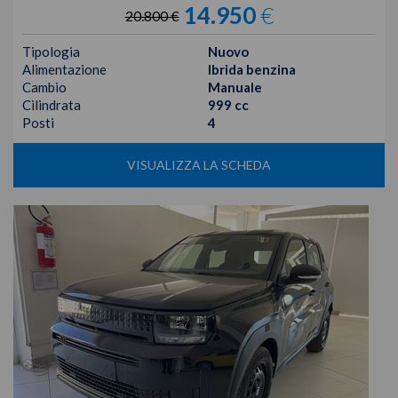
14.950
€
20.800 €
Tipologia
Nuovo
Alimentazione
Ibrida benzina
Cambio
Manuale
Cilindrata
999 cc
Posti
4
VISUALIZZA LA SCHEDA