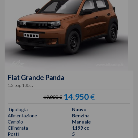
Fiat
Grande Panda
1.2 pop 100cv
14.950
€
19.000 €
Tipologia
Nuovo
Alimentazione
Benzina
Cambio
Manuale
Cilindrata
1199 cc
Posti
5