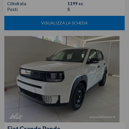
Cilindrata
1199 cc
Posti
5
VISUALIZZA LA SCHEDA
Fiat
Grande Panda