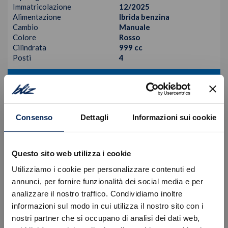
Immatricolazione
12/2025
Alimentazione
Ibrida benzina
Cambio
Manuale
Colore
Rosso
Cilindrata
999 cc
Posti
4
VISUALIZZA LA SCHEDA
Consenso
Dettagli
Informazioni sui cookie
Questo sito web utilizza i cookie
Utilizziamo i cookie per personalizzare contenuti ed
annunci, per fornire funzionalità dei social media e per
analizzare il nostro traffico. Condividiamo inoltre
informazioni sul modo in cui utilizza il nostro sito con i
nostri partner che si occupano di analisi dei dati web,