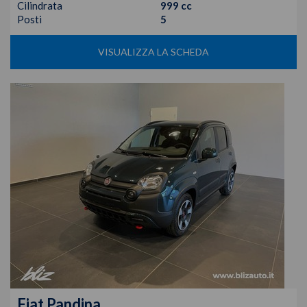
Cilindrata
999 cc
Posti
5
VISUALIZZA LA SCHEDA
Fiat
Pandina