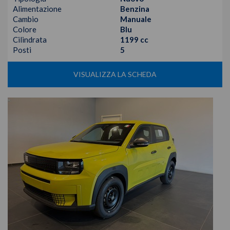
Alimentazione
Benzina
Cambio
Manuale
Colore
Blu
Cilindrata
1199 cc
Posti
5
VISUALIZZA LA SCHEDA