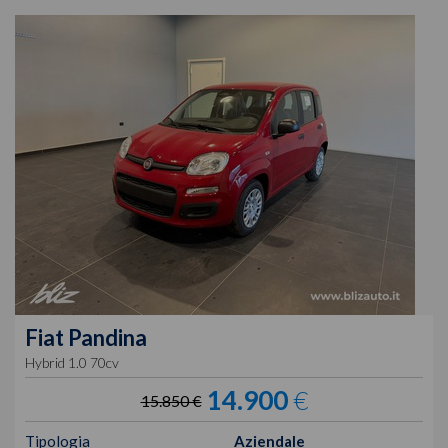
Fiat
Pandina
Hybrid 1.0 70cv
14.900
€
15.850 €
Tipologia
Aziendale