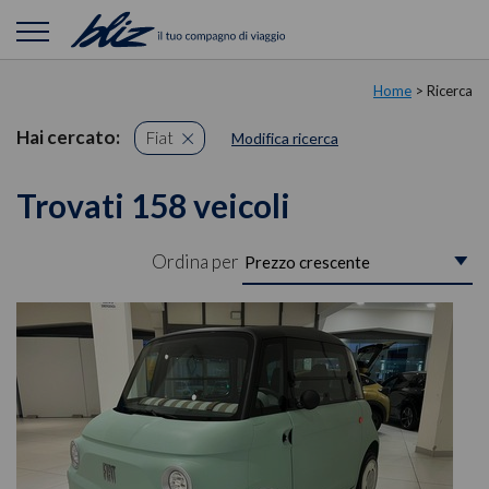
Home
> Ricerca
Hai cercato:
Fiat
Modifica ricerca
Trovati 158 veicoli
Ordina per