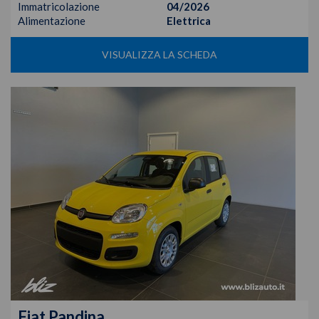
Immatricolazione
04/2026
Alimentazione
Elettrica
VISUALIZZA LA SCHEDA
Fiat
Pandina