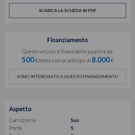
SCARICA LA SCHEDA IN PDF
Finanziamento
Questo veicolo è finanziabile a partire da:
500
8.000
€/mese con un anticipo di
€
SONO INTERESSATO A QUESTO FINANZIAMENTO
Aspetto
Carrozzeria
Suv
Porte
5