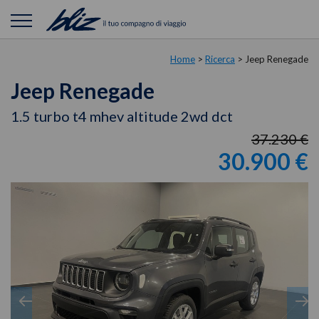
Home
>
Ricerca
>
Jeep Renegade
Jeep Renegade
1.5 turbo t4 mhev altitude 2wd dct
37.230 €
30.900 €