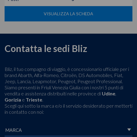
VISUALIZZA LA SCHEDA
Contatta le sedi Bliz
Bliz, il tuo compagno di viaggio, è concessionario ufficiale per i
brand Abarth, Alfa-Romeo, Citroën, DS Automobiles, Fiat,
Jeep, Lancia, Leapmotor, Peugeot, Peugeot Professional.
Siamo presenti in Friuli Venezia Giulia con i nostri 5 punti di
vendita e assistenza distribuiti nelle province di
Udine
,
Gorizia
e
Trieste
.
Scegli qui sotto la marca e/o il servizio desiderato per metterti
in contatto con noi: