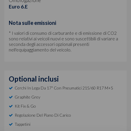
Omologazione
Euro 6.E
Nota sulle emissioni
* I valori di consumo di carburante e di emissione di CO2
sono relativi ai veicoli nuovi e sono suscettibili di variare a
seconda degli accessori opzionali presenti
nell'equipaggiamento del veicolo.
Optional inclusi
Cerchi In Lega Da 17" Con Pneumatici 215/60 R17 M+s
Graphite Grey
Kit Fix & Go
Regolazione Del Piano Di Carico
Tappetini