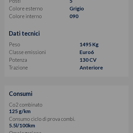
Posti
5
Colore esterno
Grigio
Colore interno
090
Dati tecnici
Peso
1495 Kg
Classe emissioni
Euro6
Potenza
130 CV
Trazione
Anteriore
Consumi
Co2 combinato
125 g/km
Consumo ciclo di prova combi.
5.5l/100km