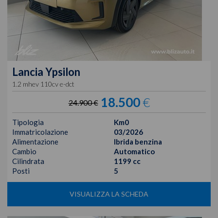
Lancia
Ypsilon
1.2 mhev 110cv e-dct
18.500
€
24.900 €
Tipologia
Km0
Immatricolazione
03/2026
Alimentazione
Ibrida benzina
Cambio
Automatico
Cilindrata
1199 cc
Posti
5
VISUALIZZA LA SCHEDA