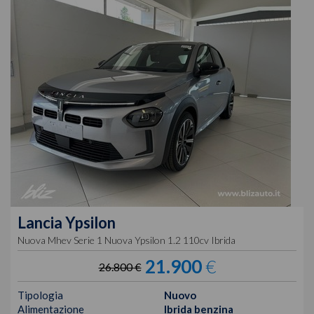
Lancia
Ypsilon
Nuova Mhev Serie 1 Nuova Ypsilon 1.2 110cv Ibrida
21.900
€
26.800 €
Tipologia
Nuovo
Alimentazione
Ibrida benzina