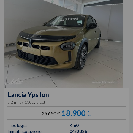
Lancia
Ypsilon
1.2 mhev 110cv e-dct
18.900
€
25.650 €
Tipologia
Km0
Immatricolazione
04/2026