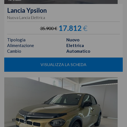
Lancia
Ypsilon
Nuova Lancia Elettrica
17.812
€
35.900 €
Tipologia
Nuovo
Alimentazione
Elettrica
Cambio
Automatico
VISUALIZZA LA SCHEDA