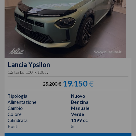
Lancia
Ypsilon
1.2 turbo 100 lx 100cv
19.150
€
25.200 €
Tipologia
Nuovo
Alimentazione
Benzina
Cambio
Manuale
Colore
Verde
Cilindrata
1199 cc
Posti
5