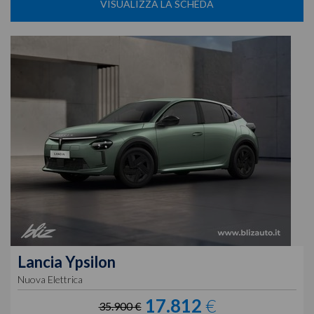
VISUALIZZA LA SCHEDA
Lancia
Ypsilon
Nuova Elettrica
17.812
€
35.900 €