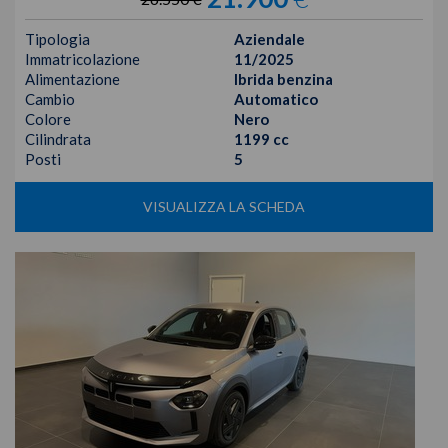
Tipologia
Aziendale
Immatricolazione
11/2025
Alimentazione
Ibrida benzina
Cambio
Automatico
Colore
Nero
Cilindrata
1199 cc
Posti
5
VISUALIZZA LA SCHEDA