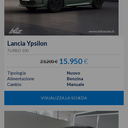
Lancia
Ypsilon
TURBO 100
15.950
€
23.200 €
Tipologia
Nuovo
Alimentazione
Benzina
Cambio
Manuale
VISUALIZZA LA SCHEDA