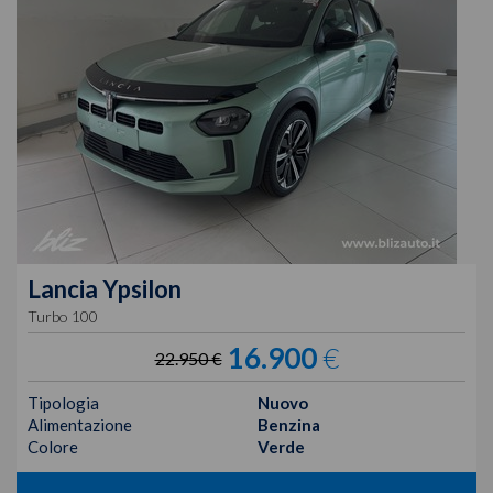
Lancia
Ypsilon
Turbo 100
16.900
€
22.950 €
Tipologia
Nuovo
Alimentazione
Benzina
Colore
Verde