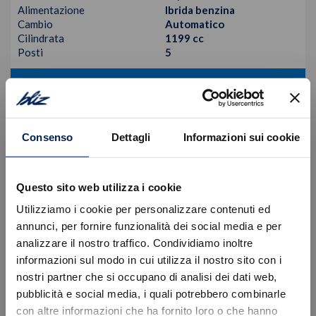
Alimentazione
Ibrida benzina
Cambio
Automatico
Cilindrata
1199 cc
Posti
5
VISUALIZZA LA SCHEDA
Consenso
Dettagli
Informazioni sui cookie
Questo sito web utilizza i cookie
Utilizziamo i cookie per personalizzare contenuti ed
annunci, per fornire funzionalità dei social media e per
analizzare il nostro traffico. Condividiamo inoltre
informazioni sul modo in cui utilizza il nostro sito con i
nostri partner che si occupano di analisi dei dati web,
Errore
pubblicità e social media, i quali potrebbero combinarle
con altre informazioni che ha fornito loro o che hanno