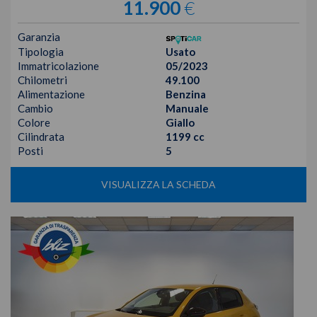
11.900
€
Garanzia
Tipologia
Usato
Immatricolazione
05/2023
Chilometri
49.100
Alimentazione
Benzina
Cambio
Manuale
Colore
Giallo
Cilindrata
1199 cc
Posti
5
VISUALIZZA LA SCHEDA