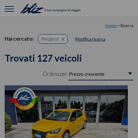
Home
> Ricerca
Hai cercato:
Peugeot
Modifica ricerca
Trovati 127 veicoli
Ordina per