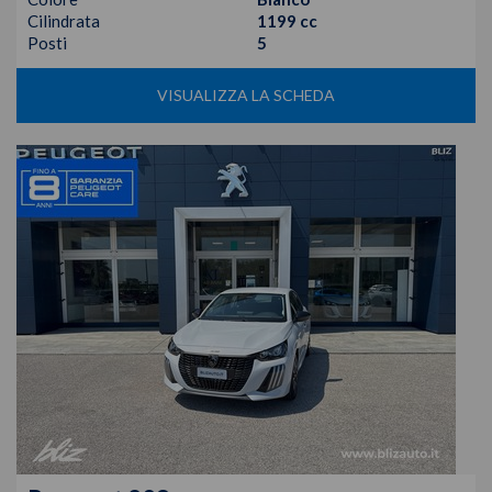
Cilindrata
1199 cc
Posti
5
VISUALIZZA LA SCHEDA