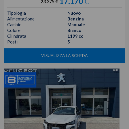
17.170
€
23.375 €
Tipologia
Nuovo
Alimentazione
Benzina
Cambio
Manuale
Colore
Bianco
Cilindrata
1199 cc
Posti
5
VISUALIZZA LA SCHEDA