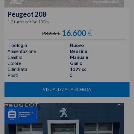
Peugeot
208
1.2 turbo edition 100cv
16.600
€
23.255 €
Tipologia
Nuovo
Alimentazione
Benzina
Cambio
Manuale
Colore
Giallo
Cilindrata
1199 cc
Posti
5
VISUALIZZA LA SCHEDA