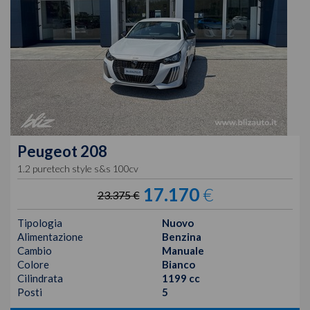
Peugeot
208
1.2 puretech style s&s 100cv
17.170
€
23.375 €
Tipologia
Nuovo
Alimentazione
Benzina
Cambio
Manuale
Colore
Bianco
Cilindrata
1199 cc
Posti
5