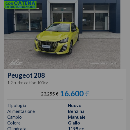
Peugeot
208
1.2 turbo edition 100cv
16.600
€
23.255 €
Tipologia
Nuovo
Alimentazione
Benzina
Cambio
Manuale
Colore
Giallo
Cilindrata
1199 cc