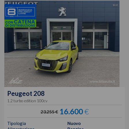
Peugeot
208
1.2 turbo edition 100cv
16.600
€
23.255 €
Tipologia
Nuovo