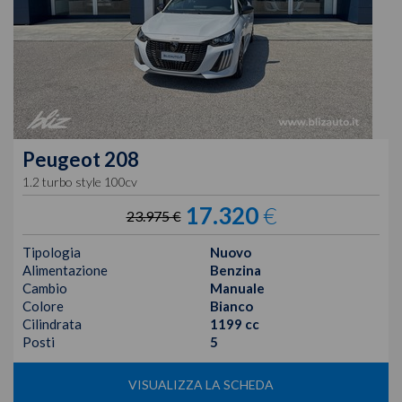
Peugeot
208
1.2 turbo style 100cv
17.320
€
23.975 €
Tipologia
Nuovo
Alimentazione
Benzina
Cambio
Manuale
Colore
Bianco
Cilindrata
1199 cc
Posti
5
VISUALIZZA LA SCHEDA