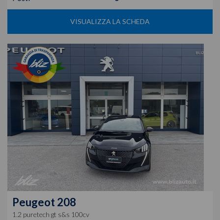
VISUALIZZA LA SCHEDA
Peugeot
208
1.2 puretech gt s&s 100cv