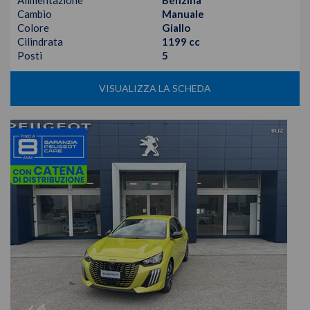
Alimentazione
Benzina
Cambio
Manuale
Colore
Giallo
Cilindrata
1199 cc
Posti
5
VISUALIZZA LA SCHEDA