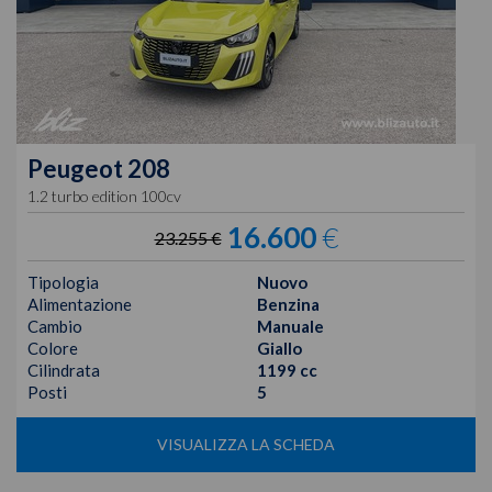
Peugeot
208
1.2 turbo edition 100cv
16.600
€
23.255 €
Tipologia
Nuovo
Alimentazione
Benzina
Cambio
Manuale
Colore
Giallo
Cilindrata
1199 cc
Posti
5
VISUALIZZA LA SCHEDA