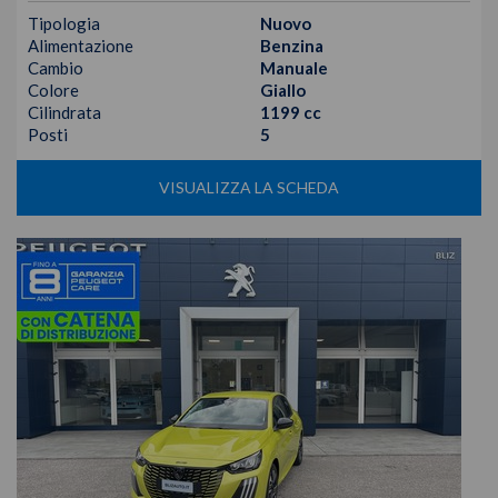
Tipologia
Nuovo
Alimentazione
Benzina
Cambio
Manuale
Colore
Giallo
Cilindrata
1199 cc
Posti
5
VISUALIZZA LA SCHEDA