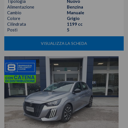
Tipologia
Nuovo
Alimentazione
Benzina
Cambio
Manuale
Colore
Grigio
Cilindrata
1199 cc
Posti
5
VISUALIZZA LA SCHEDA