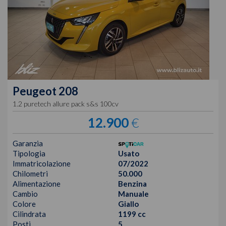
Peugeot
208
1.2 puretech allure pack s&s 100cv
12.900
€
Garanzia
Tipologia
Usato
Immatricolazione
07/2022
Chilometri
50.000
Alimentazione
Benzina
Cambio
Manuale
Colore
Giallo
Cilindrata
1199 cc
Posti
5