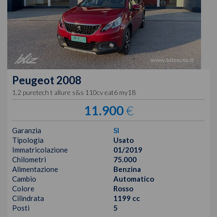
Peugeot
2008
1.2 puretech t allure s&s 110cv eat6 my18
11.900
€
Garanzia
SI
Tipologia
Usato
Immatricolazione
01/2019
Chilometri
75.000
Alimentazione
Benzina
Cambio
Automatico
Colore
Rosso
Cilindrata
1199 cc
Posti
5