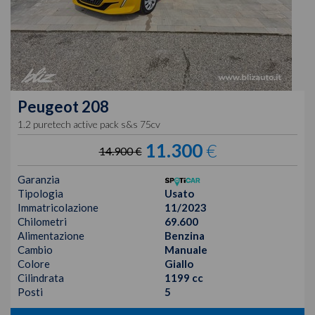
Peugeot
208
1.2 puretech active pack s&s 75cv
11.300
€
14.900 €
Garanzia
Tipologia
Usato
Immatricolazione
11/2023
Chilometri
69.600
Alimentazione
Benzina
Cambio
Manuale
Colore
Giallo
Cilindrata
1199 cc
Posti
5