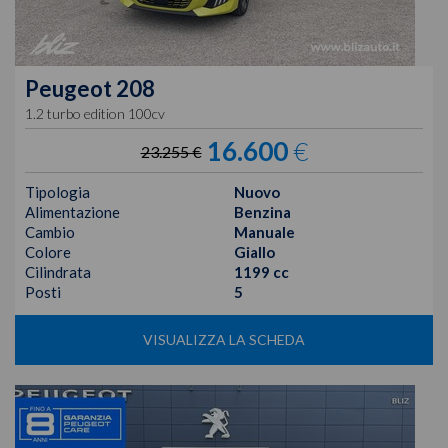
Peugeot
208
1.2 turbo edition 100cv
16.600
€
23.255 €
Tipologia
Nuovo
Alimentazione
Benzina
Cambio
Manuale
Colore
Giallo
Cilindrata
1199 cc
Posti
5
VISUALIZZA LA SCHEDA