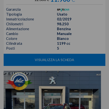
Garanzia
Tipologia
Usato
Immatricolazione
02/2019
Chilometri
98.250
Alimentazione
Benzina
Cambio
Manuale
Colore
Bianco
Cilindrata
1199 cc
Posti
5
VISUALIZZA LA SCHEDA