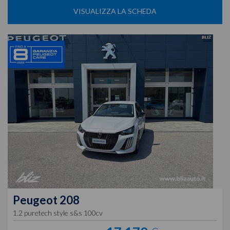
VISUALIZZA LA SCHEDA
Peugeot
208
1.2 puretech style s&s 100cv