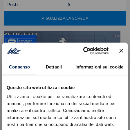
Posti
5
VISUALIZZA LA SCHEDA
Consenso
Dettagli
Informazioni sui cookie
Questo sito web utilizza i cookie
Utilizziamo i cookie per personalizzare contenuti ed
annunci, per fornire funzionalità dei social media e per
analizzare il nostro traffico. Condividiamo inoltre
informazioni sul modo in cui utilizza il nostro sito con i
Peugeot
208
nostri partner che si occupano di analisi dei dati web,