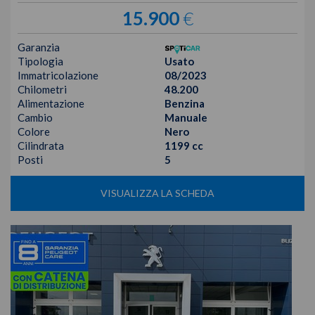
15.900
€
Garanzia
Tipologia
Usato
Immatricolazione
08/2023
Chilometri
48.200
Alimentazione
Benzina
Cambio
Manuale
Colore
Nero
Cilindrata
1199 cc
Posti
5
VISUALIZZA LA SCHEDA