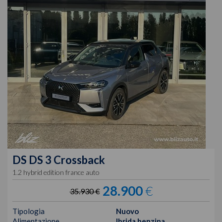
DS
DS 3 Crossback
1.2 hybrid edition france auto
28.900
€
35.930 €
Tipologia
Nuovo
Alimentazione
Ibrida benzina