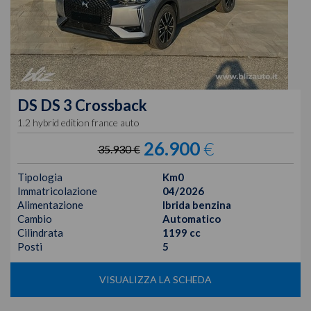
DS
DS 3 Crossback
1.2 hybrid edition france auto
26.900
€
35.930 €
Tipologia
Km0
Immatricolazione
04/2026
Alimentazione
Ibrida benzina
Cambio
Automatico
Cilindrata
1199 cc
Posti
5
VISUALIZZA LA SCHEDA