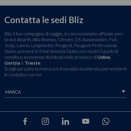
Contatta le sedi Bliz
Bliz, il tuo compagno di viaggio, è concessionario ufficiale per i
brand Abarth, Alfa-Romeo, Citroën, DS Automobiles, Fiat,
Jeep, Lancia, Leapmotor, Peugeot, Peugeot Professional.
Siamo presenti in Friuli Venezia Giulia con i nostri 5 punti di
vendita e assistenza distribuiti nelle province di
Udine
,
Gorizia
e
Trieste
.
Scegli qui sotto la marca e/o il servizio desiderato per metterti
in contatto con noi: