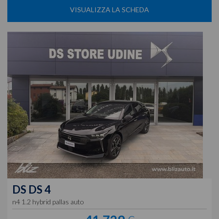
VISUALIZZA LA SCHEDA
DS
DS 4
n4 1.2 hybrid pallas auto