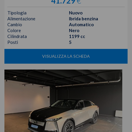
41.729
€
Tipologia
Nuovo
Alimentazione
Ibrida benzina
Cambio
Automatico
Colore
Nero
Cilindrata
1199 cc
Posti
5
VISUALIZZA LA SCHEDA