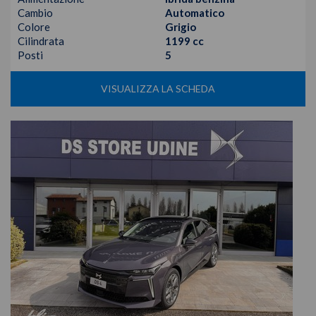
Cambio
Automatico
Colore
Grigio
Cilindrata
1199 cc
Posti
5
VISUALIZZA LA SCHEDA