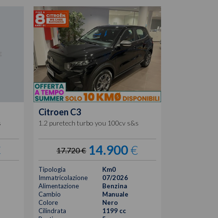
Citroen
C3
1.2 puretech turbo you 100cv s&s
s
14.900
€
€
17.720 €
Tipologia
Km0
Immatricolazione
07/2026
Alimentazione
Benzina
Cambio
Manuale
Colore
Nero
Cilindrata
1199 cc