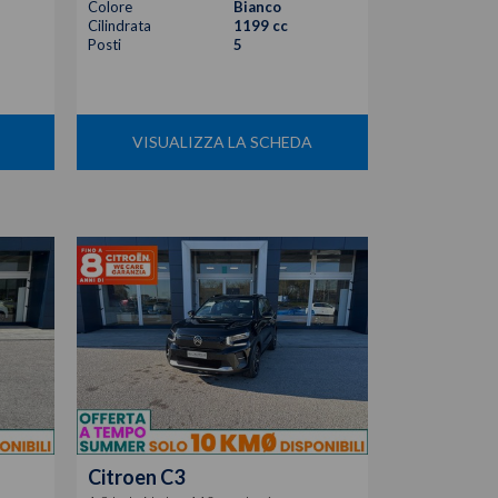
Colore
Bianco
Cilindrata
1199 cc
Posti
5
VISUALIZZA LA SCHEDA
Citroen
C3