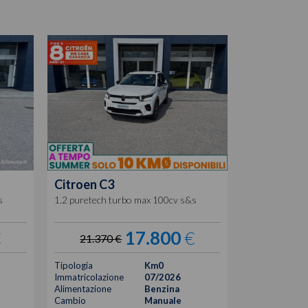
Citroen
C3
s
1.2 puretech turbo max 100cv s&s
€
17.800
€
21.370 €
Tipologia
Km0
Immatricolazione
07/2026
Alimentazione
Benzina
Cambio
Manuale