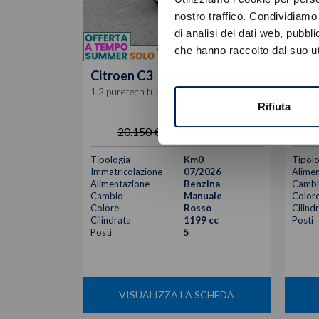
nostro traffico. Condividiamo 
di analisi dei dati web, pubbl
che hanno raccolto dal suo uti
Citroen
C3
Citr
1.2 puretech turbo collection 100cv s&s
1.2 pu
Rifiuta
16.800
€
20.150 €
Tipologia
Km0
Tipolo
Immatricolazione
07/2026
Alimen
Alimentazione
Benzina
Cambi
Cambio
Manuale
Color
Colore
Rosso
Cilind
Cilindrata
1199 cc
Posti
Posti
5
VISUALIZZA LA SCHEDA