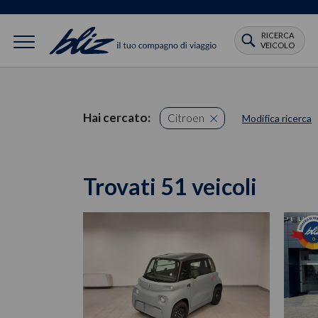
RICERCA
VEICOLO
Hai cercato:
Citroen
Modifica ricerca
Trovati 51 veicoli