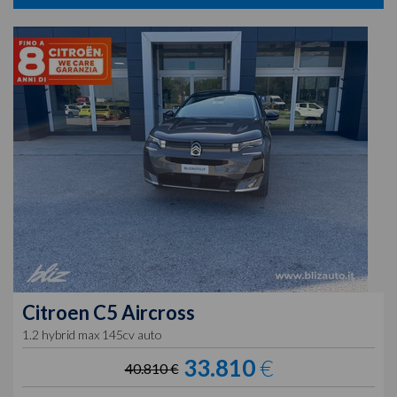
Citroen
C5 Aircross
1.2 hybrid max 145cv auto
33.810
€
40.810 €