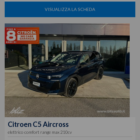
VISUALIZZA LA SCHEDA
Citroen
C5 Aircross
elettrico comfort range max 210cv