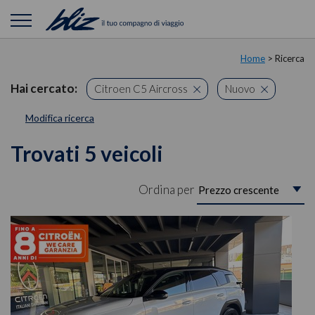
Home
> Ricerca
Hai cercato:
Citroen C5 Aircross
Nuovo
Modifica ricerca
Trovati 5 veicoli
Ordina per