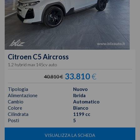
Citroen
C5 Aircross
1.2 hybrid max 145cv auto
33.810
€
40.810 €
Tipologia
Nuovo
Alimentazione
Ibrida
Cambio
Automatico
Colore
Bianco
Cilindrata
1199 cc
Posti
5
VISUALIZZA LA SCHEDA