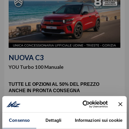
NUOVA C3
YOU Turbo 100 Manuale
TUTTE LE OPZIONI AL 50% DEL PREZZO
ANCHE IN PRONTA CONSEGNA
n° 35 rate da
49€
TAN (fisso) 3,99%, TAEG 7,50%.
Anticipo
6.161 €
Consenso
Dettagli
Informazioni sui cookie
Rata Finale
9.409 €