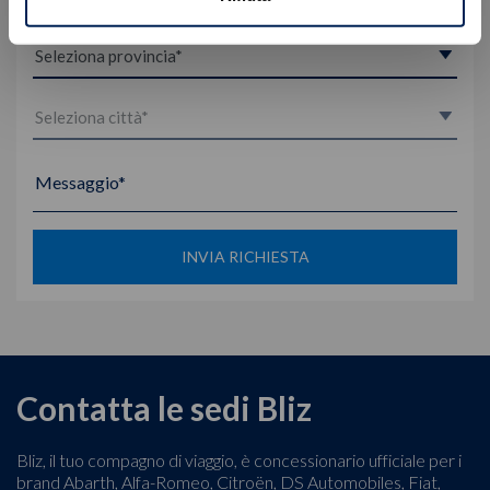
Messaggio*
INVIA RICHIESTA
Contatta le sedi Bliz
Bliz, il tuo compagno di viaggio, è concessionario ufficiale per i
brand Abarth, Alfa-Romeo, Citroën, DS Automobiles, Fiat,