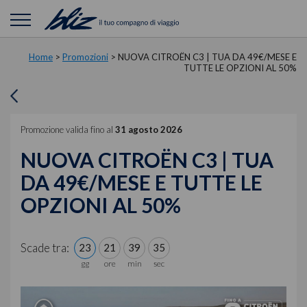
Home
>
Promozioni
>
NUOVA CITROËN C3 | TUA DA 49€/MESE E
TUTTE LE OPZIONI AL 50%
Promozione valida fino al
31 agosto 2026
NUOVA CITROËN C3 | TUA
DA 49€/MESE E TUTTE LE
OPZIONI AL 50%
Scade tra:
23
21
39
34