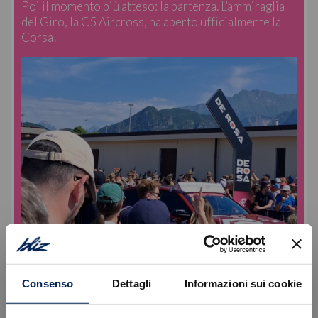
Poi il momento più atteso: la partenza. L’ammiraglia
del Giro, la C5 Aircross, ha aperto ufficialmente la
Corsa!
Consenso
Dettagli
Informazioni sui cookie