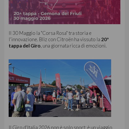
Il 30 Maggio la "Corsa Rosa" tra storia e
l'innovazione. Bliz con Citroën ha vissuto la
20ª
tappa del Giro
, una giornata ricca di emozioni.
Il Giro d'Italia 2026 non è solo sport: è un viaggio