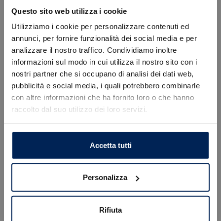
Questo sito web utilizza i cookie
Utilizziamo i cookie per personalizzare contenuti ed
annunci, per fornire funzionalità dei social media e per
analizzare il nostro traffico. Condividiamo inoltre
informazioni sul modo in cui utilizza il nostro sito con i
nostri partner che si occupano di analisi dei dati web,
Errore
pubblicità e social media, i quali potrebbero combinarle
con altre informazioni che ha fornito loro o che hanno
raccolto dal suo utilizzo dei loro servizi.
Caricamento veicoli non riuscito
!
Not valid!
OK
Accetta tutti
Personalizza
Rifiuta