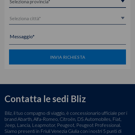
Messaggio*
INVIA RICHIESTA
Contatta le sedi Bliz
Bliz, il tuo compagno di viaggio, è concessionario ufficiale per i
brand Abarth, Alfa-Romeo, Citroën, DS Automobiles, Fiat,
Jeep, Lancia, Leapmotor, Peugeot, Peugeot Professional.
Siamo presenti in Friuli Venezia Giulia con i nostri 5 punti di